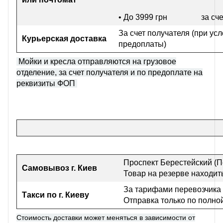
• До 3999 грн
за сч
За счет получателя (при ус
Курьерская доставка
предоплаты)
Мойки и кресла отправляются на грузовое
отделение, за счет получателя и по предоплате на
реквизиты ФОП
Проспект Берестейский (П
Самовывоз г
. Киев
Товар на резерве находить
За тарифами перевозчика
Такси по г. Киеву
Отправка только по полно
Стоимость доставки может меняться в зависимости от