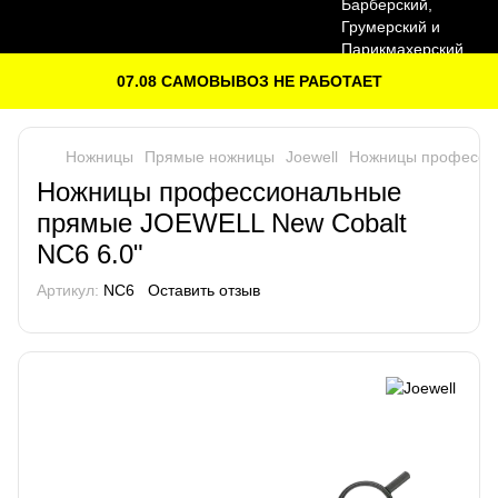
07.08 САМОВЫВОЗ НЕ РАБОТАЕТ
Ножницы
Прямые ножницы
Joewell
Ножницы профессио
Ножницы профессиональные
прямые JOEWELL New Cobalt
NC6 6.0"
Артикул:
NC6
Оставить отзыв