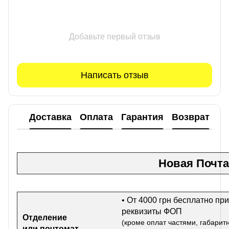
Добавьте первый отзыв
Написать отзыв
Доставка
Оплата
Гарантия
Возврат
Новая Почта
• От 4000 грн бесплатно при
реквизиты ФОП
Отделение
(кроме оплат частями, габарит
или почтомат