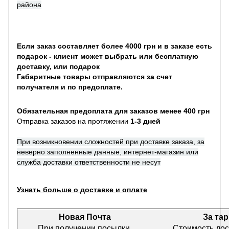
района
Если заказ составляет более 4000 грн и в заказе есть
подарок - клиент может выбрать или бесплатную
доставку, или подарок
Габаритные товары отправляются за счет
получателя и по предоплате.
Обязательная предоплата для заказов менее 400 грн
Отправка заказов на протяжении
1-3 дней
При возникновении сложностей при доставке заказа, за
неверно заполненные данные, интернет-магазин или
служба доставки ответственности не несут
Узнать больше о доставке и оплате
Новая Почта
За та
При получении посылки
Стоимость дос