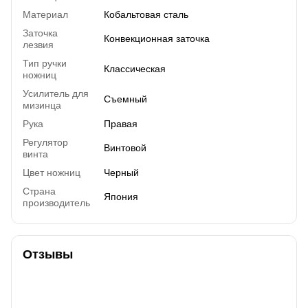
Материал
Кобальтовая сталь
Заточка
Конвекционная заточка
лезвия
Тип ручки
Классическая
ножниц
Усилитель для
Съемный
мизинца
Рука
Правая
Регулятор
Винтовой
винта
Цвет ножниц
Черный
Страна
Япония
производитель
Отзывы