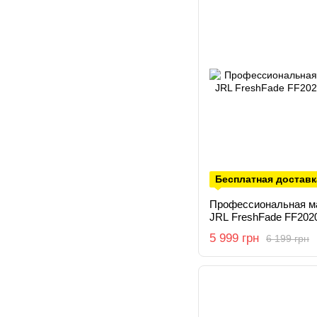
Бесплатная доставк
Профессиональная м
JRL FreshFade FF202
5 999 грн
6 199 грн