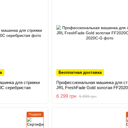
а
Бесплатная доставка
ашинка для стрижки
Профессиональная машинка для ст
0C серебристая
JRL FreshFade Gold золотая FF202
JRL-2020C-G
6 299 грн
6 899 грн
Подарок