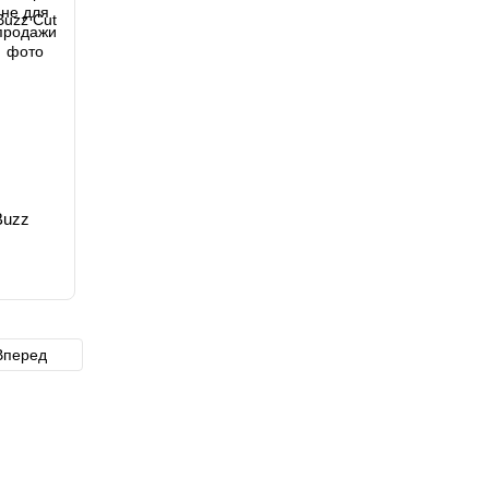
Buzz
Вперед