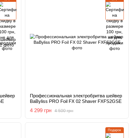
шейвер
Профессиональная электробритва шейвер
GE
BaByliss PRO Foil FX 02 Shaver FXFS2GSE
4 299 грн
4 500 грн
Подарок