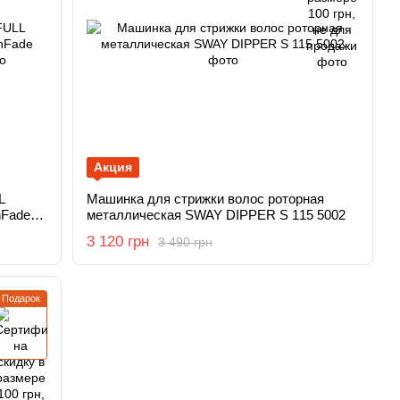
Акция
L
Машинка для стрижки волос роторная
hFade
металлическая SWAY DIPPER S 115 5002
3 120 грн
3 490 грн
Подарок