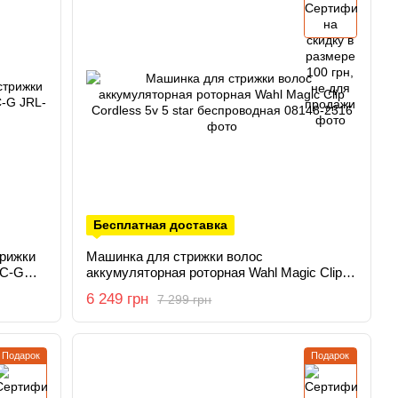
Бесплатная доставка
рижки
Машинка для стрижки волос
0C-G
аккумуляторная роторная Wahl Magic Clip
Cordless 5v 5 star беспроводная 08148-2316
6 249 грн
7 299 грн
Подарок
Подарок