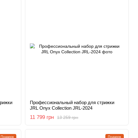
рижки
Профессиональный набор для стрижки
JRL Onyx Collection JRL-2024
11 799 грн
13 259 грн
Подарок
Подарок