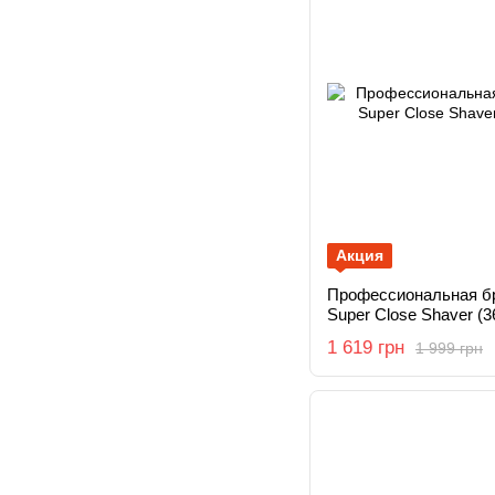
Акция
Профессиональная бр
Super Close Shaver (3
1 619 грн
1 999 грн