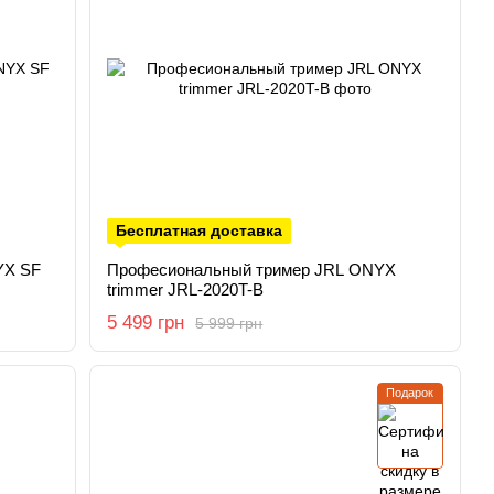
Бесплатная доставка
YX SF
Професиональный тример JRL ONYX
trimmer JRL-2020T-B
5 499 грн
5 999 грн
Подарок