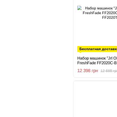
Бесплатная доставк
Набор машинок "Jrl 
FreshFade FF2020C-B
FF2020T-B)
12 398 грн
12 698 гр