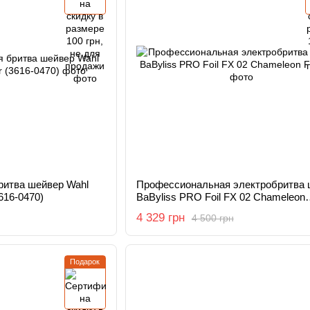
итва шейвер Wahl
Профессиональная электробритва 
616-0470)
BaByliss PRO Foil FX 02 Chameleon
FXFS2IE
4 329 грн
4 500 грн
Подарок