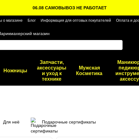
06.08 САМОВЫВОЗ НЕ РАБОТАЕТ
ы о магазине
Блог
Информация для оптовых покупателей
Оплата и до
Парикмахерский магазин
Запчасти,
Маникю
аксессуары
Мужская
педикю
Ножницы
и уход к
Косметика
инструме
технике
аксесс
Для неё
Подарочные сертификаты