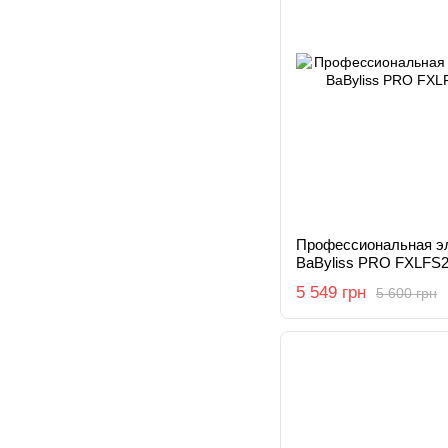
Профессиональная э
BaByliss PRO FXLFS
5 549 грн
5 600 грн