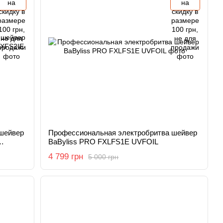
шейвер
Профессиональная электробритва шейвер
BaByliss PRO FXLFS1E UVFOIL
4 799 грн
5 000 грн