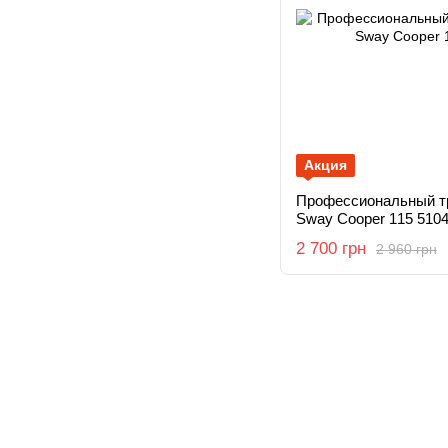
Акция
Профессиональный т
Sway Cooper 115 510
2 700 грн
2 960 грн