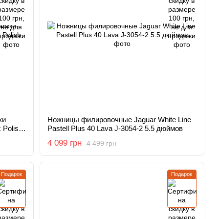
ки
Ножницы филировочные Jaguar White Line
 Polish
Pastell Plus 40 Lava J-3054-2 5.5 дюймов
4 099 грн
4 499 грн
Подарок
Подарок