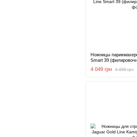
Ножницы парикмахерск
Smart 39 (филировочн
4 049 грн
4 499 грн