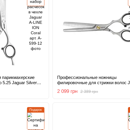
 парикмахерские
Профессиональные ножницы
5.25 Jaguar Silver
филировочные для стрижки волос J
J-83855 Pre Style 5,5
2 099 грн
2 389 грн
Подарок