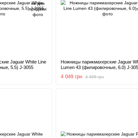
ие Jaguar White Line
Ножницы парикмахерские Jaguar Whi
ые, 5.5) J-3055
Lumen 43 (филировочные, 6.0) J-30
4 049 грн
4 499 грн