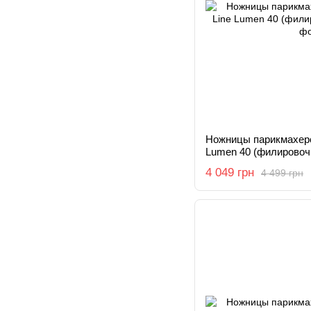
Ножницы парикмахерск
Lumen 40 (филировочн
4 049 грн
4 499 грн