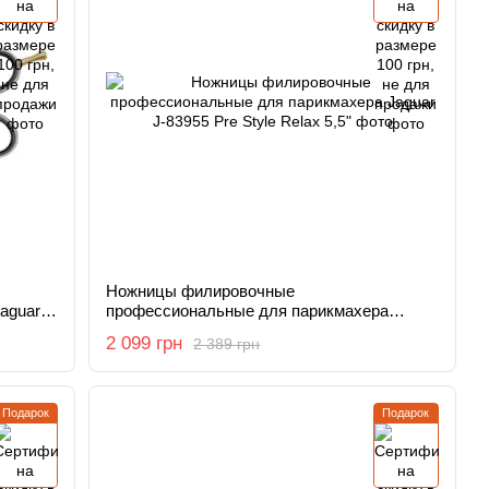
Ножницы филировочные
aguar
профессиональные для парикмахера
Jaguar J-83955 Pre Style Relax 5,5"
2 099 грн
2 389 грн
Подарок
Подарок