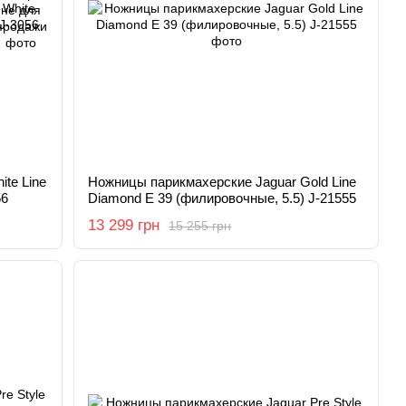
te Line
Ножницы парикмахерские Jaguar Gold Line
56
Diamond E 39 (филировочные, 5.5) J-21555
13 299 грн
15 255 грн