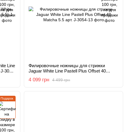
te Line
Филировочные ножницы для стрижки
 J-3054-
Jaguar White Line Pastell Plus Offset 40
Matcha 5.5 арт. J-3054-13
4 099 грн
4 499 грн
Подарок