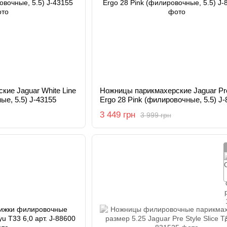
ие Jaguar White Line
Ножницы парикмахерские Jaguar Pre
ые, 5.5) J-43155
Ergo 28 Pink (филировочные, 5.5) J-
3 449 грн
3 999 грн