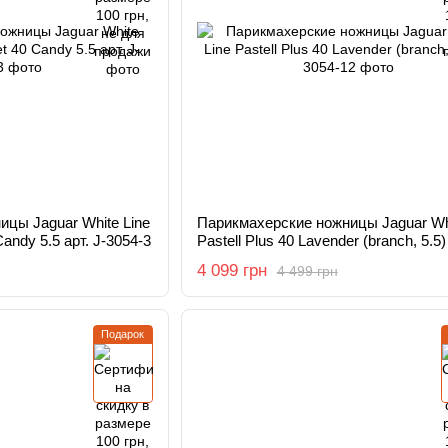
цы Jaguar White Line
Парикмахерские ножницы Jaguar Whi
Candy 5.5 арт. J-3054-3
Pastell Plus 40 Lavender (branch, 5.5)
12
4 099 грн
4 499 грн
Подарок