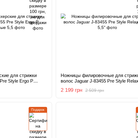
кие для стрижки
Ножницы филировочные для стриж
Pre Style Ergo P
волос Jaguar J-83455 Pre Style Relax
5,5"
2 199 грн
2 509 грн
Подарок