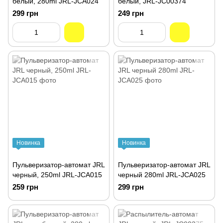
белый, 280ml JRL-JCA024
белый, JRL-JC00374
299 грн
249 грн
Новинка
Новинка
Пульверизатор-автомат JRL
Пульверизатор-автомат JRL
черный, 250ml JRL-JCA015
черный 280ml JRL-JCA025
259 грн
299 грн