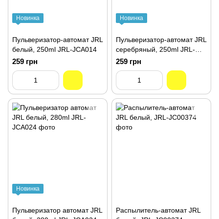
Новинка
Новинка
Пульверизатор-автомат JRL
Пульверизатор-автомат JRL
белый, 250ml JRL-JCA014
серебряный, 250ml JRL-
JCA018
259 грн
259 грн
Новинка
Пульверизатор автомат JRL
Распылитель-автомат JRL