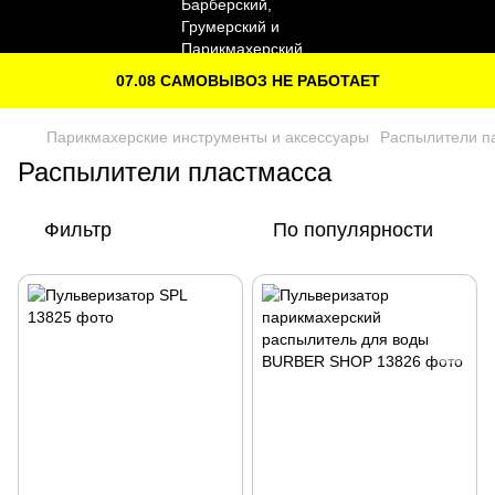
07.08 САМОВЫВОЗ НЕ РАБОТАЕТ
Парикмахерские инструменты и аксессуары
Распылители п
Распылители пластмасса
Фильтр
По популярности