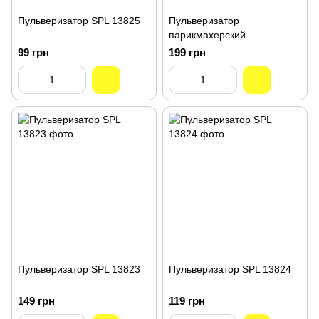
Пульверизатор SPL 13825
Пульверизатор
парикмахерский
распылитель для воды
99 грн
199 грн
BURBER SHOP 13826
Пульверизатор SPL 13823
Пульверизатор SPL 13824
149 грн
119 грн