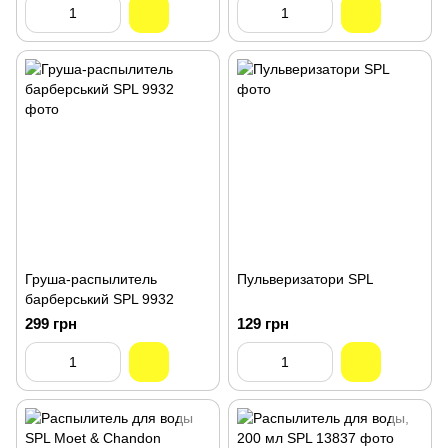
Груша-распылитель
Пульверизатори SPL
барберський SPL 9932
299 грн
129 грн