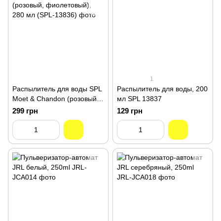
1
Распылитель для воды SPL
Распылитель для воды, 200
Moet & Chandon (розовый,
мл SPL 13837
фиолетовый), 280 мл (SPL-
299 грн
129 грн
13836)