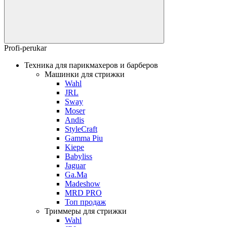
Profi-perukar
Техника для парикмахеров и барберов
Машинки для стрижки
Wahl
JRL
Sway
Moser
Andis
StyleCraft
Gamma Piu
Kiepe
Babyliss
Jaguar
Ga.Ma
Madeshow
MRD PRO
Топ продаж
Триммеры для стрижки
Wahl