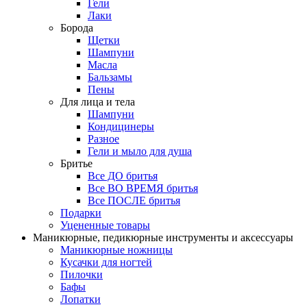
Гели
Лаки
Борода
Щетки
Шампуни
Масла
Бальзамы
Пены
Для лица и тела
Шампуни
Кондицинеры
Разное
Гели и мыло для душа
Бритье
Все ДО бритья
Все ВО ВРЕМЯ бритья
Все ПОСЛЕ бритья
Подарки
Уцененные товары
Маникюрные, педикюрные инструменты и аксессуары
Маникюрные ножницы
Кусачки для ногтей
Пилочки
Бафы
Лопатки