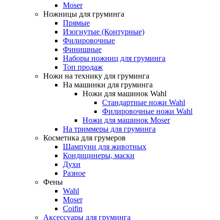
Moser
Ножницы для груминга
Прямые
Изогнутые (Контурные)
Филировочные
Финишные
Наборы ножниц для груминга
Топ продаж
Ножи на технику для груминга
На машинки для груминга
Ножи для машинок Wahl
Стандартные ножи Wahl
Филировочные ножи Wahl
Ножи для машинок Moser
На триммеры для груминга
Косметика для грумеров
Шампуни для животных
Кондицинеры, маски
Духи
Разное
Фены
Wahl
Moser
Coifin
Аксессуары для груминга