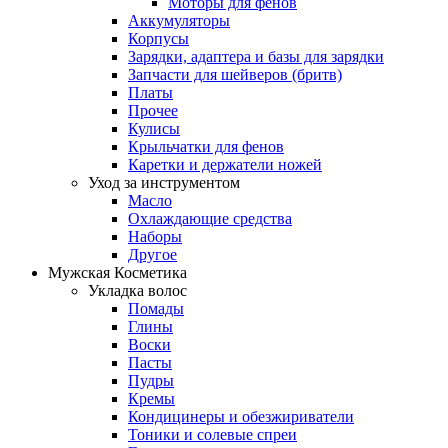
Моторы для фенов
Аккумуляторы
Корпусы
Зарядки, адаптера и базы для зарядки
Запчасти для шейверов (бритв)
Платы
Прочее
Кулисы
Крыльчатки для фенов
Каретки и держатели ножей
Уход за инструментом
Масло
Охлаждающие средства
Наборы
Другое
Мужская Косметика
Укладка волос
Помады
Глины
Воски
Пасты
Пудры
Кремы
Кондицинеры и обезжириватели
Тоники и солевые спреи