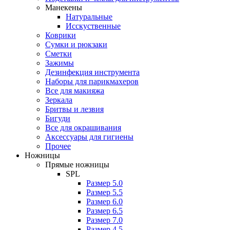
Манекены
Натуральные
Исскуственные
Коврики
Сумки и рюкзаки
Сметки
Зажимы
Дезинфекция инструмента
Наборы для парикмахеров
Все для макияжа
Зеркала
Бритвы и лезвия
Бигуди
Все для окрашивания
Аксессуары для гигиены
Прочее
Ножницы
Прямые ножницы
SPL
Размер 5.0
Размер 5.5
Размер 6.0
Размер 6.5
Размер 7.0
Размер 4.5