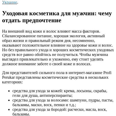
Украине
.
Уходовая косметика для мужчин: чему
отдать предпочтение
На внешний вид кожи и волос влияют масса факторов.
Сбалансированное питание, хорошая экология, активный
образ жизни и правильный режим дня, несомненно,
оказывают положительное влияние на здоровье кожи и волос.
Но без правильного ухода и хороших косметических уходовых
средств все равно обойтись не получиться. Чтобы мужчина
выглядел привлекательно и ухоженно, ему стоит уделять
должное внимание заботе о своей коже и волосах.
Для представителей сильного пола в интернет-магазине Profi
Perukar представлены косметические средства в нескольких
категориях:
средства для ухода за кожей: крема, лосьоны, скрабы,
гели для душа, антиперспиранты;
средства для ухода за волосами: шампуни, пудры, пасты,
бальзамы, маски, воск, пенки и т.д.;
средства для ухода за бородой: расчески, масла, воск,
бальзамы.