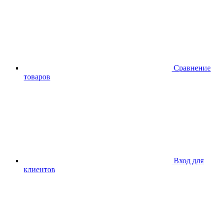
Сравнение
товаров
Вход для
клиентов