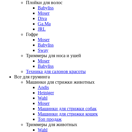
Плойки для волос
Babyliss
Moser
Diva
Ga.Ma
JRL
Гофре
Moser
Babyliss
Sway
Триммеры для носа и ушей
Moser
Babyliss
Техника для салонов красоты
Все для груминга
Машинки для стрижки животных
Andis
Heiniger
Wahl
Moser
Машинки для стрижки собак
Машинки для стрижки кошек
Топ продаж
Триммеры для животных
Wahl