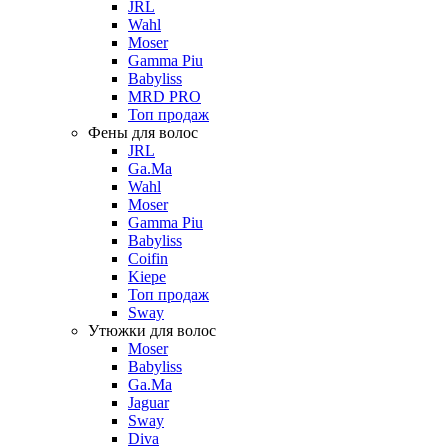
JRL
Wahl
Moser
Gamma Piu
Babyliss
MRD PRO
Топ продаж
Фены для волос
JRL
Ga.Ma
Wahl
Moser
Gamma Piu
Babyliss
Coifin
Kiepe
Топ продаж
Sway
Утюжки для волос
Moser
Babyliss
Ga.Ma
Jaguar
Sway
Diva