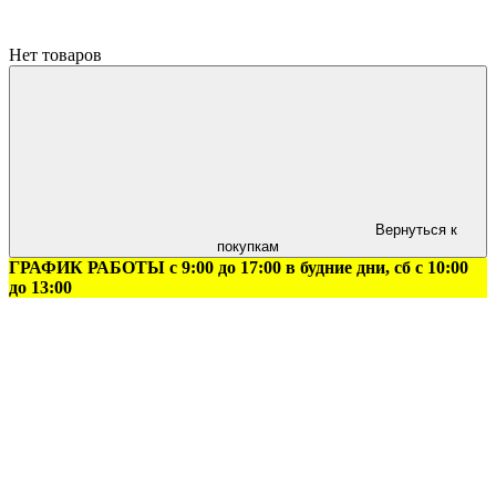
Нет товаров
Вернуться к
покупкам
ГРАФИК РАБОТЫ с 9:00 до 17:00 в будние дни, сб с 10:00
до 13:00