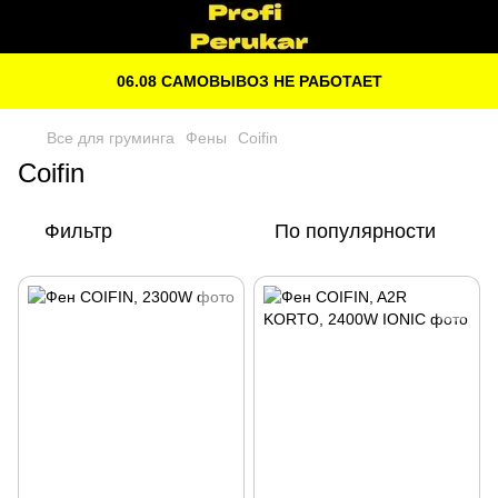
06.08 САМОВЫВОЗ НЕ РАБОТАЕТ
Все для груминга
Фены
Coifin
Coifin
Фильтр
По популярности