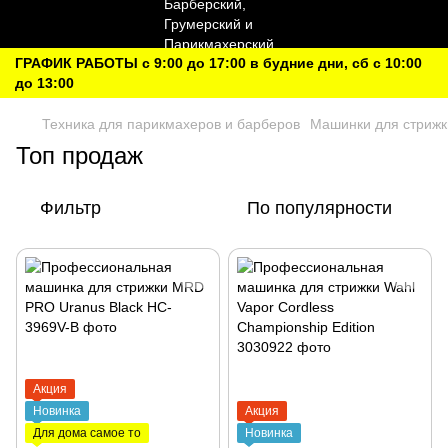
ГРАФИК РАБОТЫ с 9:00 до 17:00 в будние дни, сб с 10:00
до 13:00
Техника для парикмахеров и барберов
Машинки для стрижк
Топ продаж
Фильтр
По популярности
Акция
Новинка
Акция
Для дома самое то
Новинка