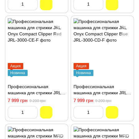
Акция
Акция
Новинка
Новинка
Профессиональная
Профессиональная
машинка для стрижки JRL
машинка для стрижки JRL
Onyx Compact Clipper Red
Onyx Compact Clipper Blue
7 999 грн
7 999 грн
9 200 грн
9 200 грн
JRL-3000-CE-F
JRL-3000-CD-F