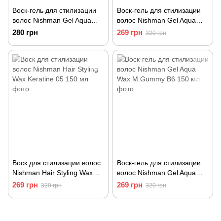
Воск-гель для стилизации
Воск-гель для стилизации
волос Nishman Gel Aqua
волос Nishman Gel Aqua
Wax Sport B2 150 мл
Wax Cola B9 150 мл
280 грн
269 грн
320 грн
Воск для стилизации волос
Воск-гель для стилизации
Nishman Hair Styling Wax
волос Nishman Gel Aqua
Keratine 05 150 мл
Wax M.Gummy B6 150 мл
269 грн
269 грн
320 грн
320 грн