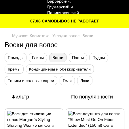
07.08 САМОВЫВОЗ НЕ РАБОТАЕТ
Мужская Косметика
Укладка волос
Воски
Воски для волос
Помады
Глины
Воски
Пасты
Пудры
Кремы
Кондицинеры и обезжириватели
Тоники и солевые спреи
Гели
Лаки
Фильтр
По популярности