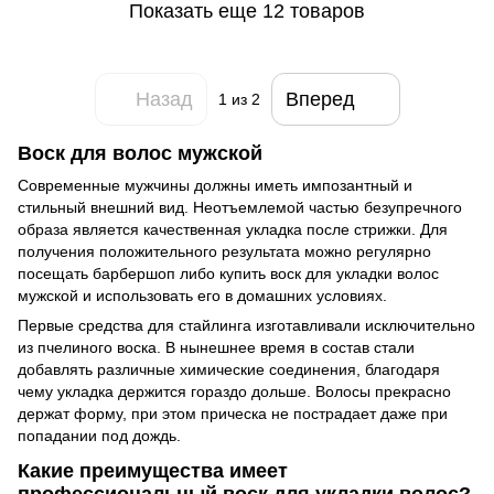
Показать еще 12 товаров
Назад
Вперед
1
из 2
Воск для волос мужской
Современные мужчины должны иметь импозантный и
стильный внешний вид. Неотъемлемой частью безупречного
образа является качественная укладка после стрижки. Для
получения положительного результата можно регулярно
посещать барбершоп либо купить воск для укладки волос
мужской и использовать его в домашних условиях.
Первые средства для стайлинга изготавливали исключительно
из пчелиного воска. В нынешнее время в состав стали
добавлять различные химические соединения, благодаря
чему укладка держится гораздо дольше. Волосы прекрасно
держат форму, при этом прическа не пострадает даже при
попадании под дождь.
Какие преимущества имеет
профессиональный воск для укладки волос?