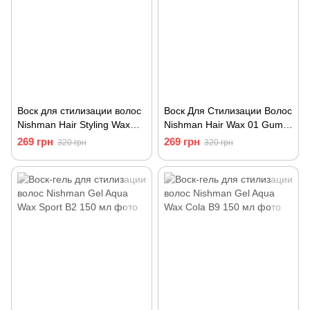
Воск для стилизации волос
Воск Для Стилизации Волос
Nishman Hair Styling Wax
Nishman Hair Wax 01 Gum
Sport 02 150 мл
Gum 150 мл
269 грн
269 грн
320 грн
320 грн