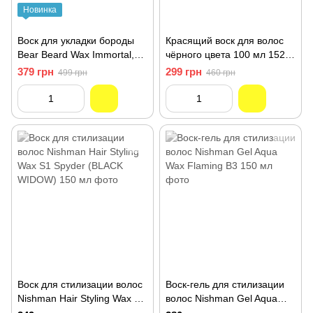
Новинка
Воск для укладки бороды
Красящий воск для волос
Bear Beard Wax Immortal,
чёрного цвета 100 мл 152-
50 мл
071
379 грн
299 грн
499 грн
460 грн
Воск для стилизации волос
Воск-гель для стилизации
Nishman Hair Styling Wax S1
волос Nishman Gel Aqua
Spyder (BLACK WIDOW)
Wax Flaming B3 150 мл