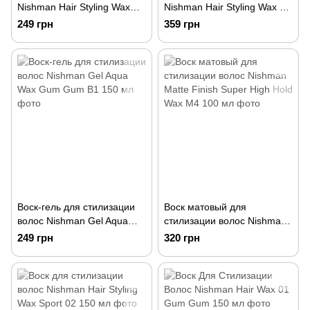
Nishman Hair Styling Wax
Nishman Hair Styling Wax S3
Mystic Gummy 06 150 г
Spyder (Blue Web) 150 мл
249 грн
359 грн
Воск-гель для стилизации
Воск матовый для
волос Nishman Gel Aqua
стилизации волос Nishman
Wax Gum Gum B1 150 мл
Matte Finish Super High Hold
249 грн
320 грн
Wax M4 100 мл