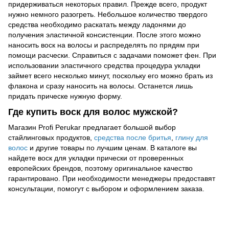
придерживаться некоторых правил. Прежде всего, продукт
нужно немного разогреть. Небольшое количество твердого
средства необходимо раскатать между ладонями до
получения эластичной консистенции. После этого можно
наносить воск на волосы и распределять по прядям при
помощи расчески. Справиться с задачами поможет фен. При
использовании эластичного средства процедура укладки
займет всего несколько минут, поскольку его можно брать из
флакона и сразу наносить на волосы. Останется лишь
придать прическе нужную форму.
Где купить воск для волос мужской?
Магазин Profi Perukar предлагает большой выбор
стайлинговых продуктов,
средства после бритья
,
глину для
волос
и другие товары по лучшим ценам. В каталоге вы
найдете воск для укладки прически от проверенных
европейских брендов, поэтому оригинальное качество
гарантировано. При необходимости менеджеры предоставят
консультации, помогут с выбором и оформлением заказа.