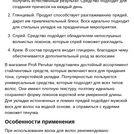
получить естественный результат. Средство подходит для
создания причесок на каждый день.
Глянцевый. Продукт способствует разглаживанию прядей,
дарит им привлекательный блеск. Воск идеально подходит
для стильных укладок на праздничные мероприятия.
Спрей. Средство подойдет обладателям непослушных
волнистых локонов, которые спрей поможет разгладить.
Крем. В состав продукта входит глицерин, благодаря чему
обеспечивается дополнительный уход за волосами.
В магазине Profi Perukar представлен достойный ассортимент
стайлинговых средств, которые включают воск для придания
тона, суперстойкой укладки. Популярностью пользуются
универсальные средства, которые подходят для всех типов
волос. Они имеют плотную текстуру, поэтому идеально
сохраняют форму локонов короткой или умеренной длины.
Для укладки истонченных и ломких прядей подойдет мужской
воск для волос на водной основе, а справиться с кудрями
поможет тянучка.
Особенности применения
При использовании воска для волос рекомендовано