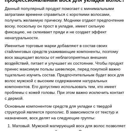
Данный популярный продукт помогает с минимальными
затратами времени справиться с короткими волосами,
получить желаемую прическу. Модники отдают предпочтение
воску, поскольку он прост в укладке, имеет сильную
фиксацию, не склеивает пряди и не создает эффект
ненатуральности.
Именитые торговые марки добавляют в состав своих
стайлинговых средств ухаживающие компоненты, поэтому
воск защищает волосы от неблагоприятных внешних
воздействий, питает и улучшает их состояние. Чтобы продукт
принес максимум пользы шевелюре, перед покупкой важно
тщательно изучить состав. Предпочтительным будет воск для
волос мужской с высоким содержанием натуральных
компонентов. Его допустимо использовать тем, кто имеет
проблемы с кожей головы. При этом важно исключить контакт
с дермой.
Основным компонентом средств для укладки с твердой
структурой является прополис. В зависимости от текстур и
назначения, воск делят на следующие группы:
Матовый. Мужской матирующий воск для волос позволяет