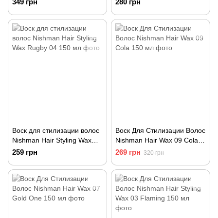
349 грн
280 грн
150 мл
Воск для стилизации волос
Воск Для Стилизации Волос
Nishman Hair Styling Wax
Nishman Hair Wax 09 Cola
Rugby 04 150 мл
150 мл
259 грн
269 грн
320 грн