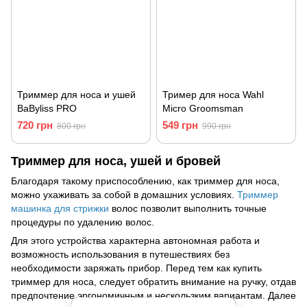
Триммер для носа и ушей
Тример для носа Wahl
BaByliss PRO
Micro Groomsman
720 грн
549 грн
800 грн
990 грн
Триммер для носа, ушей и бровей
Благодаря такому приспособлению, как триммер для носа,
можно ухаживать за собой в домашних условиях.
Триммер
машинка для стрижки
волос позволит выполнить точные
процедуры по удалению волос.
Для этого устройства характерна автономная работа и
возможность использования в путешествиях без
необходимости заряжать прибор. Перед тем как купить
триммер для носа, следует обратить внимание на ручку, отдав
предпочтение эргономичным и нескользким вариантам. Далее