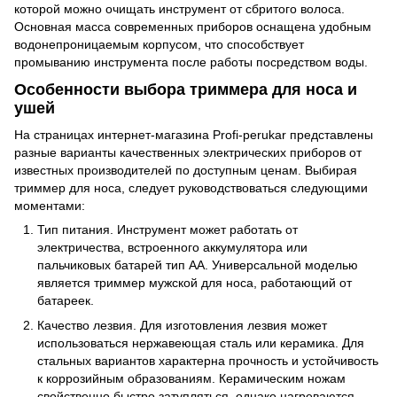
которой можно очищать инструмент от сбритого волоса.
Основная масса современных приборов оснащена удобным
водонепроницаемым корпусом, что способствует
промыванию инструмента после работы посредством воды.
Особенности выбора триммера для носа и
ушей
На страницах интернет-магазина Profi-perukar представлены
разные варианты качественных электрических приборов от
известных производителей по доступным ценам. Выбирая
триммер для носа, следует руководствоваться следующими
моментами:
Тип питания. Инструмент может работать от
электричества, встроенного аккумулятора или
пальчиковых батарей тип АА. Универсальной моделью
является триммер мужской для носа, работающий от
батареек.
Качество лезвия. Для изготовления лезвия может
использоваться нержавеющая сталь или керамика. Для
стальных вариантов характерна прочность и устойчивость
к коррозийным образованиям. Керамическим ножам
свойственно быстро затупляться, однако нагреваются