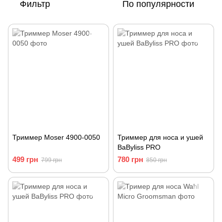
Фильтр
По популярности
Триммер Moser 4900-0050
Триммер для носа и ушей
BaByliss PRO
499 грн
780 грн
799 грн
850 грн