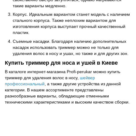
такие варианты медленно.
Корпус. Идеальным вариантом станет модель с наличием
стального корпуса. Также неплохим вариантом для
изготовления корпуса выступает прочный качественный
пластик.
Съемные насадки. Благодаря наличию дополнительных
насадок использовать триммер можно не только для
удаления волос в носу и ушах, но также и для других зон.
Купить триммер для носа и ушей в Киеве
В каталоге интернет-магазина Profi-perukar можно купить
триммер для удаления волос в носу,
шейвер
профессиональный
, а также другие устройства из данной
категории. В нашем ассортименте представлены
разнообразные варианты, обладающие отменными
техническими характеристиками и высоким качеством сборки.
093 034-84-24 Viber, Telegram
095 535-17-82