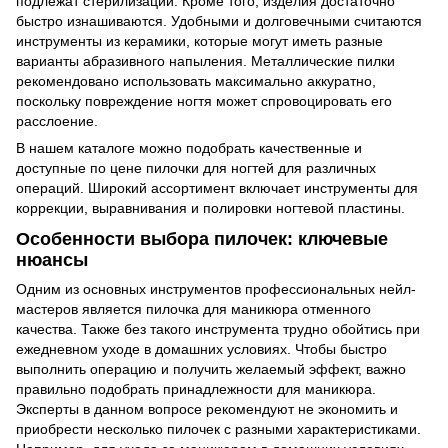
подлежат стерилизации. Кроме того, изделия достаточно
быстро изнашиваются. Удобными и долговечными считаются
инструменты из керамики, которые могут иметь разные
варианты абразивного напыления. Металлические пилки
рекомендовано использовать максимально аккуратно,
поскольку повреждение ногтя может спровоцировать его
расслоение.
В нашем каталоге можно подобрать качественные и
доступные по цене пилочки для ногтей для различных
операций. Широкий ассортимент включает инструменты для
коррекции, выравнивания и полировки ногтевой пластины.
Особенности выбора пилочек: ключевые
нюансы
Одним из основных инструментов профессиональных нейл-
мастеров является пилочка для маникюра отменного
качества. Также без такого инструмента трудно обойтись при
ежедневном уходе в домашних условиях. Чтобы быстро
выполнить операцию и получить желаемый эффект, важно
правильно подобрать принадлежности для маникюра.
Эксперты в данном вопросе рекомендуют не экономить и
приобрести несколько пилочек с разными характеристиками.