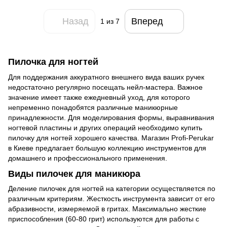
Назад
Вперед
1
из 7
Пилочка для ногтей
Для поддержания аккуратного внешнего вида ваших ручек
недостаточно регулярно посещать нейл-мастера. Важное
значение имеет также ежедневный уход, для которого
непременно понадобятся различные маникюрные
принадлежности. Для моделирования формы, выравнивания
ногтевой пластины и других операций необходимо
купить
пилочку для ногтей
хорошего качества. Магазин
Profi-Perukar
в Киеве предлагает большую коллекцию инструментов для
домашнего и профессионального применения.
Виды пилочек для маникюра
Деление пилочек для ногтей на категории осуществляется по
различным критериям. Жесткость инструмента зависит от его
абразивности, измеряемой в гритах. Максимально жесткие
приспособления (60-80 грит) используются для работы с