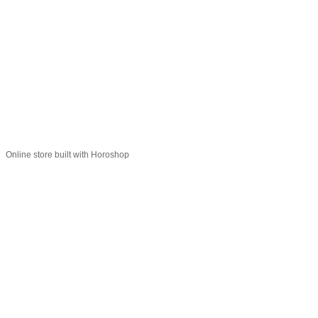
Полная версия сайта
Карта сайта
© 2015-2026
Profi-perukar - Барберский, Грумерский и Парикмахерский
магазин
Укр
Рус
Online store built with Horoshop