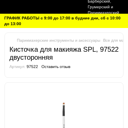
ГРАФИК РАБОТЫ с 9:00 до 17:00 в будние дни, сб с 10:00
до 13:00
Парикмахерские инструменты и аксессуары
Все для мак
Кисточка для макияжа SPL, 97522
двусторонняя
Артикул:
97522
Оставить отзыв