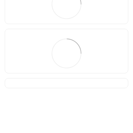
093 034-84-24 Viber, Telegram
095 535-17-82
097 284-79-31
Контактная информация