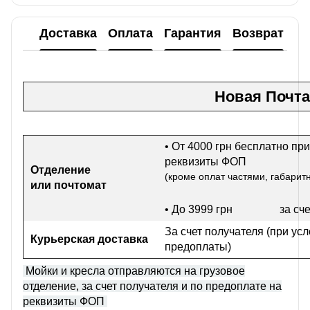
Доставка
Оплата
Гарантия
Возврат
Новая Почта
• От 4000 грн бесплатно при
реквизиты ФОП
Отделение
(кроме оплат частями, габарит
или почтомат
• До 3999 грн
за сч
За счет получателя (при ус
Курьерская доставка
предоплаты)
Мойки и кресла отправляются на грузовое
отделение, за счет получателя и по предоплате на
реквизиты ФОП