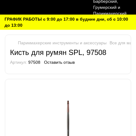
ГРАФИК РАБОТЫ с 9:00 до 17:00 в будние дни, сб с 10:00
до 13:00
Парикмахерские инструменты и аксессуары
Все для мак
Кисть для румян SPL, 97508
Артикул:
97508
Оставить отзыв