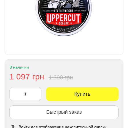
В наличии
1 097 грн
1 300 грн
Купить
Быстрый заказ
Войти
для отображения накопительной скидки
%