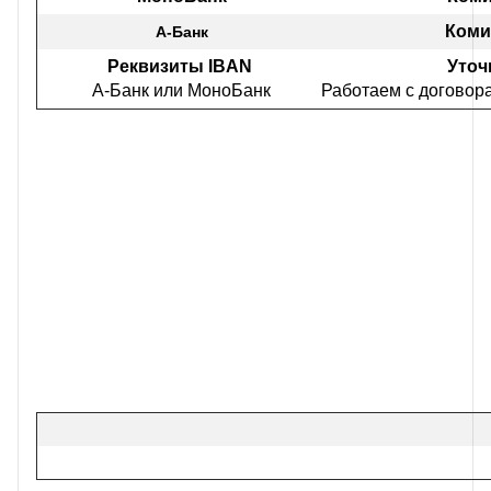
Коми
А-Банк
Реквизиты IBAN
Уточ
А-Банк или МоноБанк
Работаем с договор