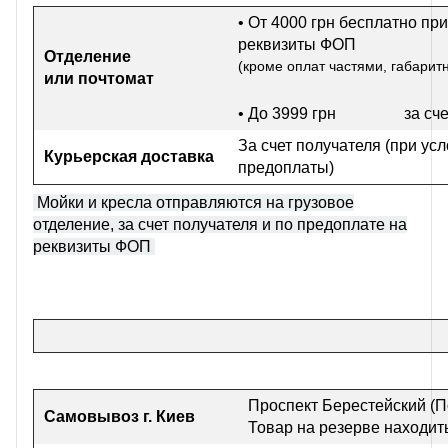
• От 4000 грн бесплатно при
реквизиты ФОП
Отделение
(кроме оплат частями, габарит
или почтомат
• До 3999 грн
за сч
За счет получателя (при ус
Курьерская доставка
предоплаты)
Мойки и кресла отправляются на грузовое
отделение, за счет получателя и по предоплате на
реквизиты ФОП
Проспект Берестейский (П
Самовывоз г
. Киев
Товар на резерве находить