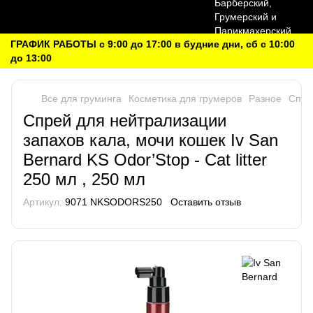
ГРАФИК РАБОТЫ с 9:00 до 17:00 в будние дни, сб с 10:00
до 13:00
Все для груминга
Косметика для грумеров
Разное
Спрей
Спрей для нейтрализации
запахов кала, мочи кошек Iv San
Bernard KS Odor’Stop - Cat litter
250 мл , 250 мл
Артикул:
9071 NKSODORS250
Оставить отзыв