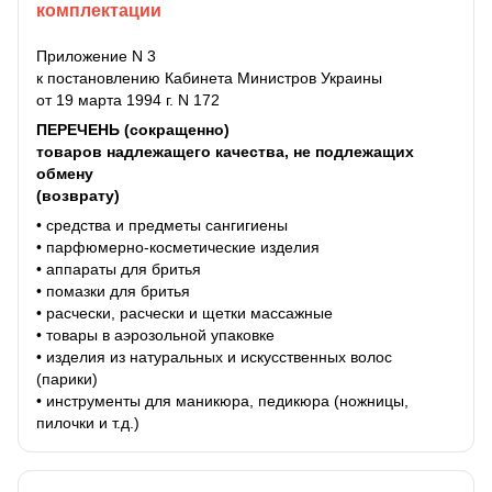
комплектации
Приложение N 3
к постановлению Кабинета Министров Украины
от 19 марта 1994 г. N 172
ПЕРЕЧЕНЬ (сокращенно)
товаров надлежащего качества, не подлежащих
обмену
(возврату)
• средства и предметы сангигиены
• парфюмерно-косметические изделия
• аппараты для бритья
• помазки для бритья
• расчески, расчески и щетки массажные
• товары в аэрозольной упаковке
• изделия из натуральных и искусственных волос
(парики)
• инструменты для маникюра, педикюра (ножницы,
пилочки и т.д.)