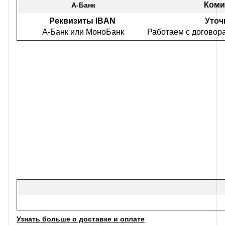
Коми
А-Банк
Реквизиты IBAN
Уточ
А-Банк или МоноБанк
Работаем с договор
Узнать больше о доставке и оплате