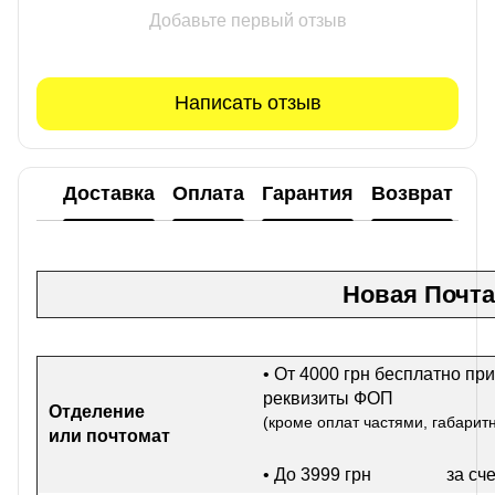
Добавьте первый отзыв
Написать отзыв
Доставка
Оплата
Гарантия
Возврат
Новая Почта
• От 4000 грн бесплатно при
реквизиты ФОП
Отделение
(кроме оплат частями, габарит
или почтомат
• До 3999 грн
за сч