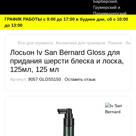
ГРАФИК РАБОТЫ с 9:00 до 17:00 в будние дни, сб с 10:00
до 13:00
Все для груминга
Косметика для грумеров
Разное
Лось
Лосьон Iv San Bernard Gloss для
придания шерсти блеска и лоска,
125мл, 125 мл
Артикул:
9057 GLOSS150
Оставить отзыв