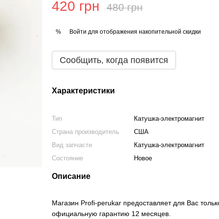
420 грн
480 грн
Войти
для отображения накопительной скидки
%
Сообщить, когда появится
Характеристики
Тип
Катушка-электромагнит
Страна производитель
США
Вид запчасти
Катушка-электромагнит
Состояние
Новое
Описание
Магазин Profi-perukar предоставляет для Вас тол
официальную гарантию 12 месяцев.