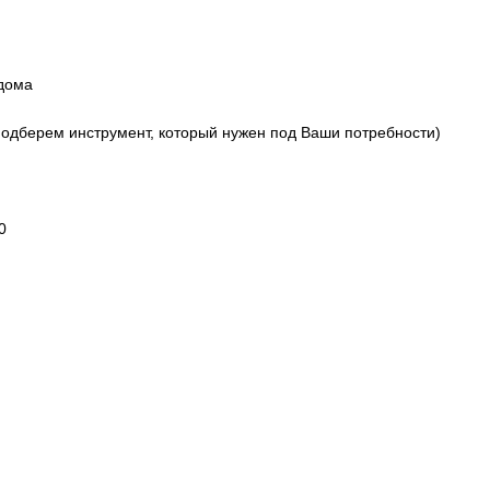
 дома
подберем инструмент, который нужен под Ваши потребности)
0