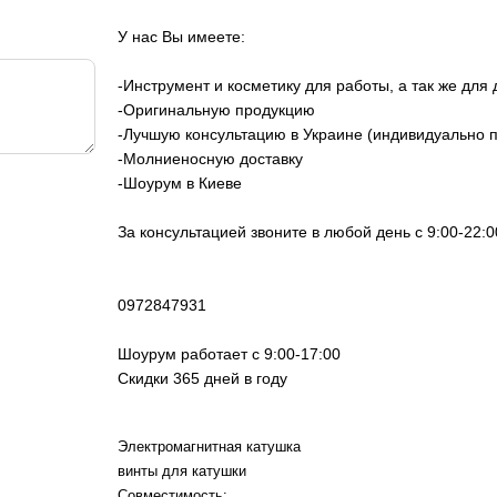
У нас Вы имеете:
-Инструмент и косметику для работы, а так же для
-Оригинальную продукцию
-Лучшую консультацию в Украине (индивидуально 
-Молниеносную доставку
-Шоурум в Киеве
За консультацией звоните в любой день с 9:00-22:0
0972847931
Шоурум работает с 9:00-17:00
Скидки 365 дней в году
Электромагнитная катушка
винты для катушки
Совместимость: