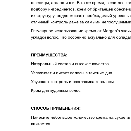
пшеницы, аргана и ши. В то же время, в составе к
подбору ингредиентов, крем от британцев обеспе
их структуру, поддерживает необходимый уровень в
отличный контроль даже за самыми непослушными
Регулярное использование крема от Morgan's зна
укладки волос, что особенно актуально для облада
ПРЕИМУЩЕСТВА:
Натуральный состав и высокое качество
Увлажняет и питает волосы в течение дня
Улучшает контроль и разглаживает волосы
Крем для кудрявых волос
СПОСОБ ПРИМЕНЕНИЯ:
Нанесите небольшое количество крема на сухие ил
впитается.