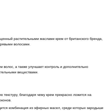
ащенный растительными маслами крем от британского бренда,
дрявыми волосами.
м волос, а также улучшает контроль и дополнительно
ательными веществами.
ю текстуру, благодаря чему крем прекрасно ложится на
оконов.
ится комбинация из эфирных масел, среди которых зародыши