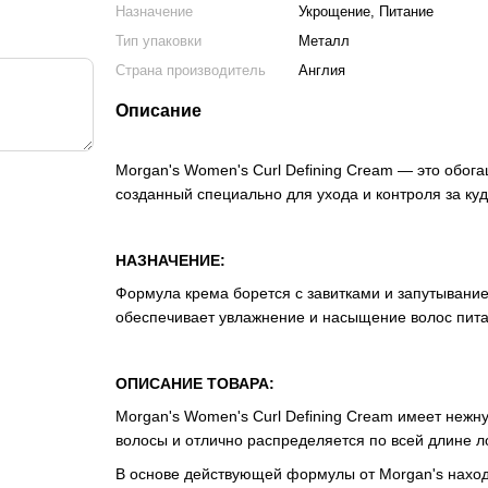
Назначение
Укрощение, Питание
Тип упаковки
Металл
Страна производитель
Англия
Описание
Morgan's Women's Curl Defining Cream — это обог
созданный специально для ухода и контроля за ку
НАЗНАЧЕНИЕ:
Формула крема борется с завитками и запутывание
обеспечивает увлажнение и насыщение волос пит
ОПИСАНИЕ ТОВАРА:
Morgan's Women's Curl Defining Cream имеет нежну
волосы и отлично распределяется по всей длине л
В основе действующей формулы от Morgan's наход