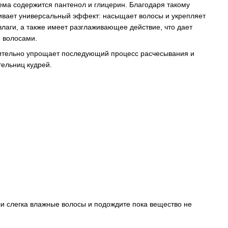
рема содержится пантенол и глицерин. Благодаря такому
чивает универсальный эффект: насыщает волосы и укрепляет
лаги, а также имеет разглаживающее действие, что дает
 волосами.
чительно упрощает последующий процесс расчесывания и
тельниц кудрей.
и слегка влажные волосы и подождите пока вещество не