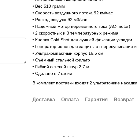
• Вес 510 грамм
• Скорость воздушного потока 92 км/час
• Расход воздуха 92 м3/час
• Надёжный мотор переменного тока (AC-motor)
• 2 скоростных и 3 температурных режима
• Кнопка Cold Shot для лучшей фиксации укладки
• Генератор ионов для защиты от пересушивания и
• Ультракомпактный корпус 16.5 см
• Съёмный стальной фильтр
• Гибкий сетевой шнур 2.7 м
• Сделано в Италии
В комплект поставки входят 2 ультратонкие насадк
Доставка
Оплата
Гарантия
Возврат