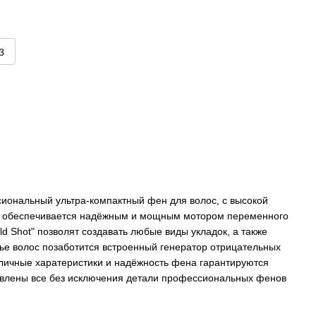
з
сиональный ультра-компактный фен для волос, с высокой
ка обеспечивается надёжным и мощным мотором переменного
ld Shot" позволят создавать любые виды укладок, а также
ье волос позаботится встроенный генератор отрицательных
тличные харатеристики и надёжность фена гарантируются
товлены все без исключения детали профессиональных фенов