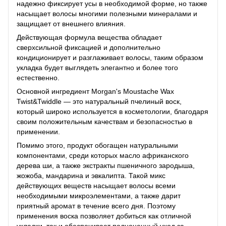
надежно фиксирует усы в необходимой форме, но также
насыщает волосы многими полезными минералами и
защищает от внешнего влияния.
Действующая формула вещества обладает
сверхсильной фиксацией и дополнительно
кондиционирует и разглаживает волосы, таким образом
укладка будет выглядеть элегантно и более того
естественно.
Основной ингредиент Morgan's Moustache Wax
Twist&Twiddle — это натуральный пчелиный воск,
который широко используется в косметологии, благодаря
своим положительным качествам и безопасностью в
применении.
Помимо этого, продукт обогащен натуральными
компонентами, среди которых масло африканского
дерева ши, а также экстракты пшеничного зародыша,
жожоба, мандарина и эвкалипта. Такой микс
действующих веществ насыщает волосы всеми
необходимыми микроэлементами, а также дарит
приятный аромат в течение всего дня. Поэтому
применения воска позволяет добиться как отличной