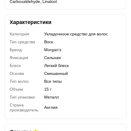
Carboxaldehyde, Linalool.
Характеристики
Категория
Укладочноое средство для волос
Тип средства
Воск
Бренд
Morgan’s
Фиксация
Сильная
Блеск
Легкий блеск
Основа
Смешанный
Тип волос
Все типы
Объем
15 г
Тип упаковки
Металл
Страна
Англия
производитель