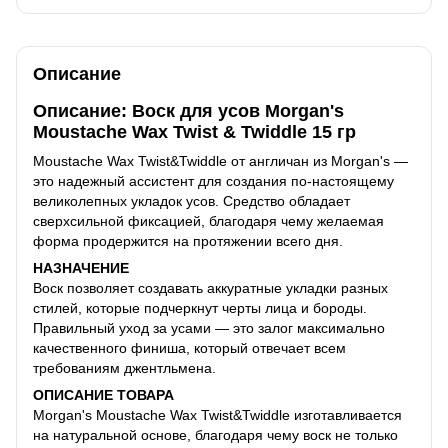
Описание
Описание: Воск для усов Morgan's
Moustache Wax Twist & Twiddle 15 гр
Moustache Wax Twist&Twiddle от англичан из Morgan's —
это надежный ассистент для создания по-настоящему
великолепных укладок усов. Средство обладает
сверхсильной фиксацией, благодаря чему желаемая
форма продержится на протяжении всего дня.
НАЗНАЧЕНИЕ
Воск позволяет создавать аккуратные укладки разных
стилей, которые подчеркнут черты лица и бороды.
Правильный уход за усами — это залог максимально
качественного финиша, который отвечает всем
требованиям джентльмена.
ОПИСАНИЕ ТОВАРА
Morgan's Moustache Wax Twist&Twiddle изготавливается
на натуральной основе, благодаря чему воск не только