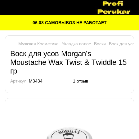
06.08 САМОВЫВОЗ НЕ РАБОТАЕТ
Мужская Косметика
Укладка волос
Воски
Воск для усов 
Воск для усов Morgan's
Moustache Wax Twist & Twiddle 15
гр
Артикул:
M3434
1 отзыв