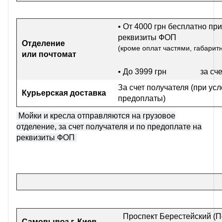
• От 4000 грн бесплатно при
реквизиты ФОП
Отделение
(кроме оплат частями, габарит
или почтомат
• До 3999 грн
за сч
За счет получателя (при ус
Курьерская доставка
предоплаты)
Мойки и кресла отправляются на грузовое
отделение, за счет получателя и по предоплате на
реквизиты ФОП
Проспект Берестейский (П
Самовывоз г
. Киев