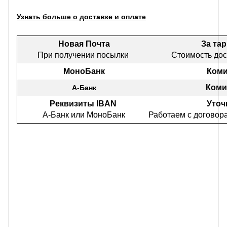
Узнать больше о доставке и оплате
Новая Почта
За та
При получении посылки
Стоимость дос
МоноБанк
Коми
Коми
А-Банк
Реквизиты IBAN
Уточ
А-Банк или МоноБанк
Работаем с договор