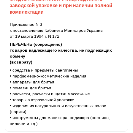
заводской упаковке и при наличии полной
комплектации
Приложение N 3
к постановлению Кабинета Министров Украины
от 19 марта 1994 г. N 172
ПЕРЕЧЕНЬ (сокращенно)
товаров надлежащего качества, не подлежащих
обмену
(возврату)
• средства и предметы сангигиены
• парфюмерно-косметические изделия
• аппараты для бритья
• помазки для бритья
• расчески, расчески и щетки массажные
• товары в аэрозольной упаковке
• изделия из натуральных и искусственных волос
(парики)
• инструменты для маникюра, педикюра (ножницы,
пилочки и т.д.)