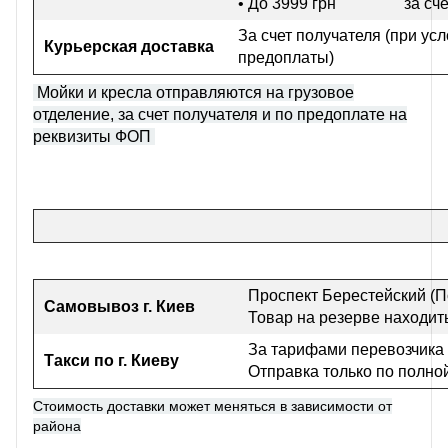
• До 3999 грн
за сч
За счет получателя (при ус
Курьерская доставка
предоплаты)
Мойки и кресла отправляются на грузовое
отделение, за счет получателя и по предоплате на
реквизиты ФОП
Проспект Берестейский (П
Самовывоз г
. Киев
Товар на резерве находить
За тарифами перевозчика
Такси по г. Киеву
Отправка только по полно
Стоимость доставки может меняться в зависимости от
района