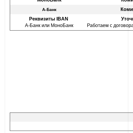
Коми
А-Банк
Реквизиты IBAN
Уточ
А-Банк или МоноБанк
Работаем с договор