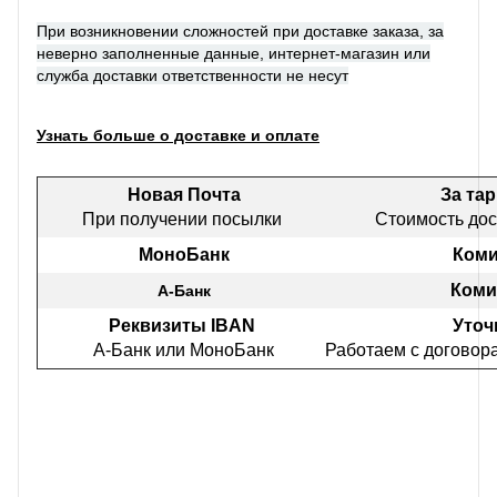
При возникновении сложностей при доставке заказа, за
неверно заполненные данные, интернет-магазин или
служба доставки ответственности не несут
Узнать больше о доставке и оплате
Новая Почта
За та
При получении посылки
Стоимость дос
МоноБанк
Коми
Коми
А-Банк
Реквизиты IBAN
Уточ
А-Банк или МоноБанк
Работаем с договор