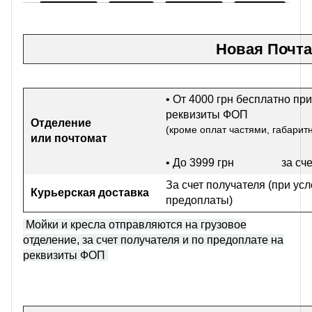
Новая Почта
• От 4000 грн бесплатно при
реквизиты ФОП
Отделение
(кроме оплат частями, габарит
или почтомат
• До 3999 грн
за сч
За счет получателя (при ус
Курьерская доставка
предоплаты)
Мойки и кресла отправляются на грузовое
отделение, за счет получателя и по предоплате на
реквизиты ФОП