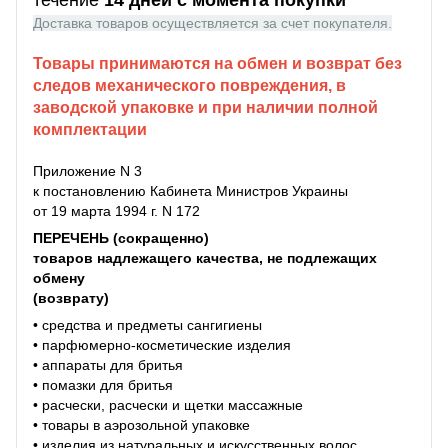
Доставка товаров осуществляется за счет покупателя.
Товары принимаются на обмен и возврат без
следов механического повреждения, в
заводской упаковке и при наличии полной
комплектации
Приложение N 3
к постановлению Кабинета Министров Украины
от 19 марта 1994 г. N 172
ПЕРЕЧЕНЬ (сокращенно)
товаров надлежащего качества, не подлежащих
обмену
(возврату)
• средства и предметы сангигиены
• парфюмерно-косметические изделия
• аппараты для бритья
• помазки для бритья
• расчески, расчески и щетки массажные
• товары в аэрозольной упаковке
• изделия из натуральных и искусственных волос