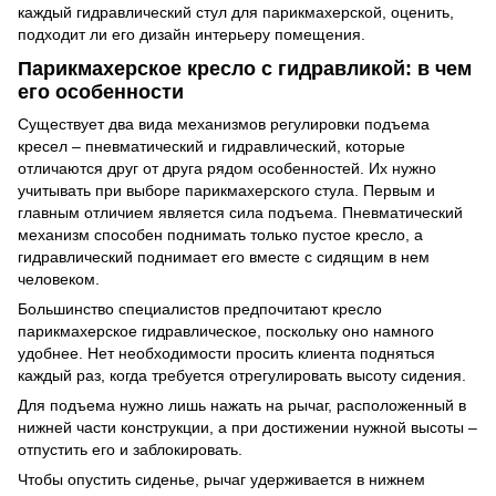
каждый гидравлический стул для парикмахерской, оценить,
подходит ли его дизайн интерьеру помещения.
Парикмахерское кресло с гидравликой: в чем
его особенности
Существует два вида механизмов регулировки подъема
кресел – пневматический и гидравлический, которые
отличаются друг от друга рядом особенностей. Их нужно
учитывать при выборе парикмахерского стула. Первым и
главным отличием является сила подъема. Пневматический
механизм способен поднимать только пустое кресло, а
гидравлический поднимает его вместе с сидящим в нем
человеком.
Большинство специалистов предпочитают кресло
парикмахерское гидравлическое, поскольку оно намного
удобнее. Нет необходимости просить клиента подняться
каждый раз, когда требуется отрегулировать высоту сидения.
Для подъема нужно лишь нажать на рычаг, расположенный в
нижней части конструкции, а при достижении нужной высоты –
отпустить его и заблокировать.
Чтобы опустить сиденье, рычаг удерживается в нижнем