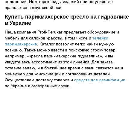
положении. Некоторые виды изделий при регулировке
вращаются вокруг своей оси.
Купить парикмахерское кресло на гидравлике
в Украине
Наша компания Profi-Perukar предлагает оборудование и
мебель для салонов красоты, в том числе и
тележки
парикмахерские
. Каталог позволит легко найти нужную
позицию. Также можно ввести в поисковую строку товар,
например, «кресла парикмахерские гидравлика», и вы
увидите весь ассортимент из этой линейки. Для заказа
оставьте заявку, и в ближайшее время с вами свяжется наш
менеджер для консультации и согласования деталей.
Осуществляем доставку товаров и
средств для дезинфекции
по Украине в оговоренные сроки.
093 034-84-24 Viber, Telegram
095 535-17-82
097 284-79-31