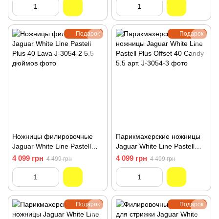
Подарок
Подарок
Ножницы филировочные
Парикмахерские ножницы
Jaguar White Line Pastell
Jaguar White Line Pastell
Plus 40 Lava J-3054-2 5.5
Plus Offset 40 Candy 5.5 арт.
4 099 грн
4 099 грн
4 499 грн
4 499 грн
дюймов
J-3054-3
Подарок
Подарок