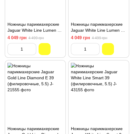
Ножницы парикмахерские
Ножницы парикмахерские
Jaguar White Line Lumen 40
Jaguar White Line Lumen 43
(филировочные, 5.5) J-3055
(филировочные, 6.0) J-3056
4 049 грн
4 049 грн
4 499 грн
4 499 грн
Ножницы парикмахерские
Ножницы парикмахерские