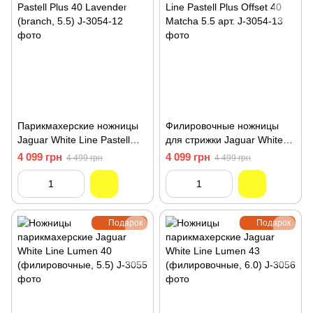
Парикмахерские ножницы
Филировочные ножницы
Jaguar White Line Pastell
для стрижки Jaguar White
Plus 40 Lavender (branch,
Line Pastell Plus Offset 40
4 099 грн
4 099 грн
4 499 грн
4 499 грн
5.5) J-3054-12
Matcha 5.5 арт. J-3054-13
Подарок
Подарок