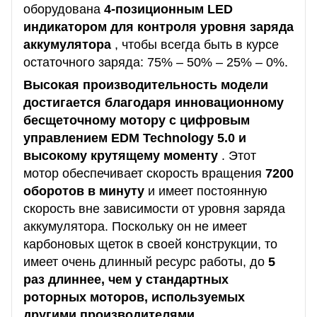
оборудована
4-позиционным LED
индикатором для контроля уровня заряда
аккумулятора
, чтобы всегда быть в курсе
остаточного заряда: 75% – 50% – 25% – 0%.
Высокая производительность модели
достигается благодаря инновационному
бесщеточному мотору с цифровым
управлением EDM Technology 5.0 и
высокому крутящему моменту
.
Этот
мотор обеспечивает скорость вращения
7200
оборотов в минуту
и ​​имеет постоянную
скорость вне зависимости от уровня заряда
аккумулятора.
Поскольку он не имеет
карбоновых щеток в своей конструкции, то
имеет очень длинный ресурс работы, до
5
раз длиннее, чем у стандартных
роторных моторов, используемых
другими производителями
.