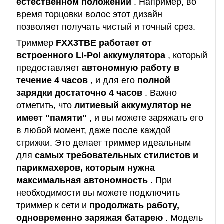
естественном положении
.
Например, во
время торцовки волос этот дизайн
позволяет получать чистый и точный срез.
Триммер
FXX3TBE работает от
встроенного Li-Pol аккумулятора
, который
предоставляет
автономную работу в
течение 4 часов
, и для его
полной
зарядки достаточно 4 часов
.
Важно
отметить, что
литиевый аккумулятор не
имеет "памяти"
, и вы можете заряжать его
в любой момент, даже после каждой
стрижки.
Это делает триммер идеальным
для
самых требовательных стилистов и
парикмахеров, которым нужна
максимальная автономность
.
При
необходимости вы можете подключить
триммер к сети и
продолжать работу,
одновременно заряжая батарею
.
Модель