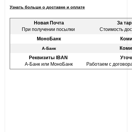
Узнать больше о доставке и оплате
Новая Почта
За та
При получении посылки
Стоимость дос
МоноБанк
Коми
Коми
А-Банк
Реквизиты IBAN
Уточ
А-Банк или МоноБанк
Работаем с договор