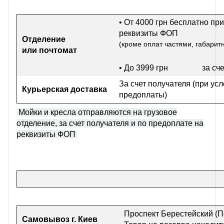
• От 4000 грн бесплатно при
реквизиты ФОП
Отделение
(кроме оплат частями, габарит
или почтомат
• До 3999 грн
за сч
За счет получателя (при ус
Курьерская доставка
предоплаты)
Мойки и кресла отправляются на грузовое
отделение, за счет получателя и по предоплате на
реквизиты ФОП
Проспект Берестейский (П
Самовывоз г
. Киев