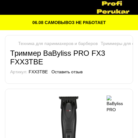
06.08 САМОВЫВОЗ НЕ РАБОТАЕТ
Техника для парикмахеров и барберов
Триммеры для ст
Триммер BaByliss PRO FX3
FXX3TBE
Артикул:
FXX3TBE
Оставить отзыв