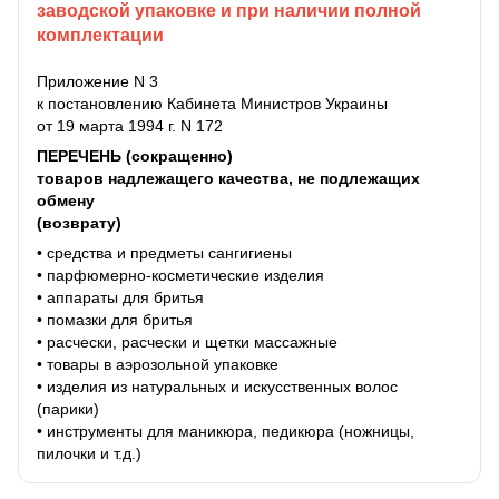
заводской упаковке и при наличии полной
комплектации
Приложение N 3
к постановлению Кабинета Министров Украины
от 19 марта 1994 г. N 172
ПЕРЕЧЕНЬ (сокращенно)
товаров надлежащего качества, не подлежащих
обмену
(возврату)
• средства и предметы сангигиены
• парфюмерно-косметические изделия
• аппараты для бритья
• помазки для бритья
• расчески, расчески и щетки массажные
• товары в аэрозольной упаковке
• изделия из натуральных и искусственных волос
(парики)
• инструменты для маникюра, педикюра (ножницы,
пилочки и т.д.)