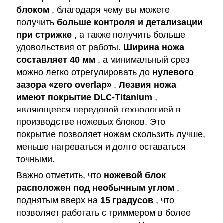
блоком
, благодаря чему вы можете
получить
больше контроля и детализации
при стрижке
, а также получить больше
удовольствия от работы.
Ширина ножа
составляет 40 мм
, а минимальный срез
можно легко отрегулировать до
нулевого
зазора «zero overlap»
.
Лезвия ножа
имеют покрытие DLC-Titanium
,
являющееся передовой технологией в
производстве ножевых блоков.
Это
покрытие позволяет ножам скользить лучше,
меньше нагреваться и долго оставаться
точными.
Важно отметить, что
ножевой блок
расположен под необычным углом
,
поднятым вверх на
15 градусов
, что
позволяет работать с триммером в более