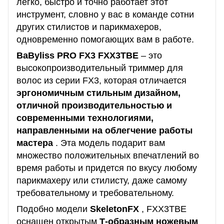
легко, быстро и точно работает этот
инструмент, словно у вас в команде сотни
других стилистов и парикмахеров,
одновременно помогающих вам в работе.
BaByliss PRO FX3 FXX3TBE
– это
высокопроизводительный триммер для
волос из серии FX3, которая отличается
эргономичным стильным дизайном,
отличной производительностью и
современными технологиями,
направленными на облегчение работы
мастера
.
Эта модель подарит вам
множество положительных впечатлений во
время работы и придется по вкусу любому
парикмахеру или стилисту, даже самому
требовательному и требовательному.
Подобно модели
SkeletonFX
, FXX3TBE
оснащен открытым
Т-образным ножевым