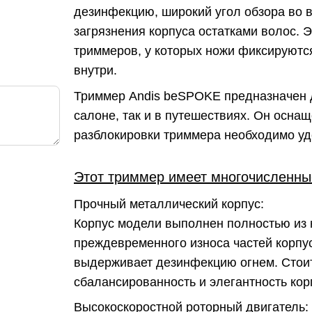
дезинфекцию, широкий угол обзора во в
загрязнения корпуса остатками волос. 
триммеров, у которых ножи фиксируются
внутри.
Триммер Andis beSPOKE предназначен 
салоне, так и в путешествиях. Он осна
разблокировки триммера необходимо уде
Этот триммер имеет многочисленные
Прочный металлический корпус:
Корпус модели выполнен полностью из 
преждевременного износа частей корпус
выдерживает дезинфекцию огнем. Стоит
сбалансированность и элегантность кор
Высокоскоростной роторный двигатель: