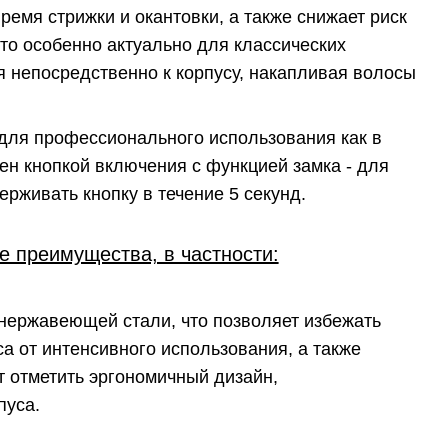
ремя стрижки и окантовки, а также снижает риск
Это особенно актуально для классических
 непосредственно к корпусу, накапливая волосы
для профессионального использования как в
щен кнопкой включения с функцией замка - для
рживать кнопку в течение 5 секунд.
 преимущества, в частности:
нержавеющей стали, что позволяет избежать
а от интенсивного использования, а также
 отметить эргономичный дизайн,
пуса.