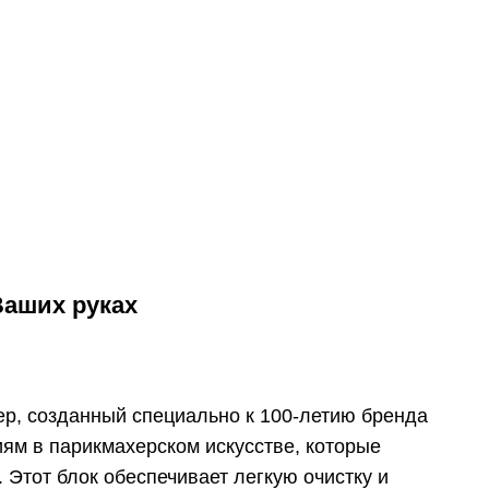
Ваших руках
ер, созданный специально к 100-летию бренда
иям в парикмахерском искусстве, которые
 Этот блок обеспечивает легкую очистку и