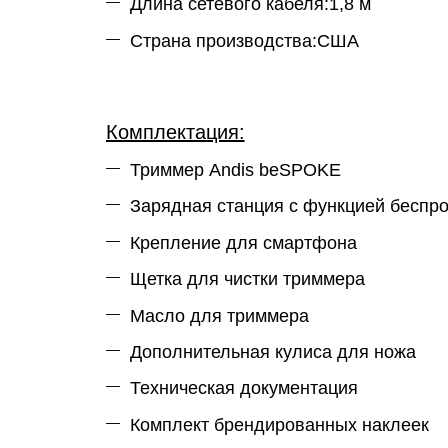
Длина сетевого кабеля:1,8 м
Страна производства:США
Комплектация:
Триммер Andis beSPOKE
Зарядная станция с функцией беспр
Крепление для смартфона
Щетка для чистки триммера
Масло для триммера
Дополнительная кулиса для ножа
Техническая документация
Комплект брендированных наклеек