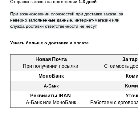
Отправка заказов на протяжении
1-3 дней
При возникновении сложностей при доставке заказа, за
неверно заполненные данные, интернет-магазин или
служба доставки ответственности не несут
Узнать больше о доставке и оплате
Новая Почта
За та
При получении посылки
Стоимость дос
МоноБанк
Коми
Коми
А-Банк
Реквизиты IBAN
Уточ
А-Банк или МоноБанк
Работаем с договор