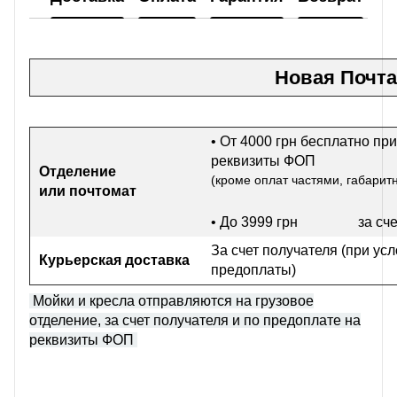
Новая Почта
• От 4000 грн бесплатно при
реквизиты ФОП
Отделение
(кроме оплат частями, габарит
или почтомат
• До 3999 грн
за сч
За счет получателя (при ус
Курьерская доставка
предоплаты)
Мойки и кресла отправляются на грузовое
отделение, за счет получателя и по предоплате на
реквизиты ФОП