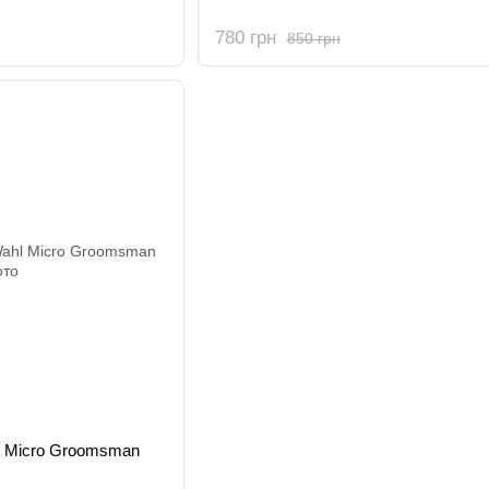
780 грн
850 грн
l Micro Groomsman