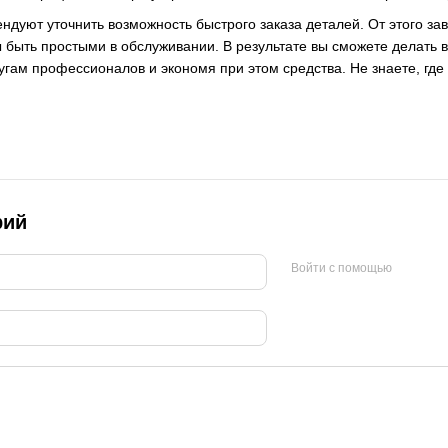
дуют уточнить возможность быстрого заказа деталей. От этого за
быть простыми в обслуживании. В результате вы сможете делать в
лугам профессионалов и экономя при этом средства. Не знаете, гд
рий
Войти с помощью