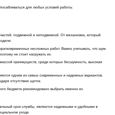
посабливаться для любых условий работы.
частей: подвижной и неподвижной. От механизма, который
модели:
ратковременных несложных работ. Важно учитывать, что шум
оэтому не стоит нагружать их.
массой преимуществ, среди которых бесшумность, высокая
вляется одним из самых современных и надежных вариантов.
одаря отсутствию щеток.
ного бюджета рекомендовано выбрать именно их.
ельный срок службы, являются надежными и удобными в
пециальном уходе.