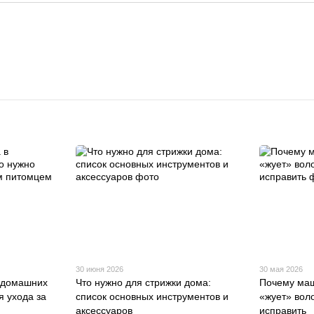
30 июня 2026
30 мая 2026
в домашних
Что нужно для стрижки дома:
Почему маш
я ухода за
список основных инструментов и
«жует» воло
аксессуаров
исправить