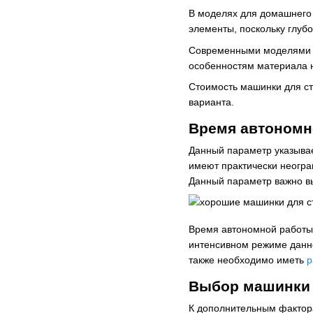
В моделях для домашнего 
элементы, поскольку глуб
Современными моделями я
особенностям материала н
Стоимость машинки для ст
варианта.
Время автономн
Данный параметр указывае
имеют практически неогр
Данный параметр важно вы
Время автономной работы
интенсивном режиме данно
также необходимо иметь
р
Выбор машинки 
К дополнительным фактора