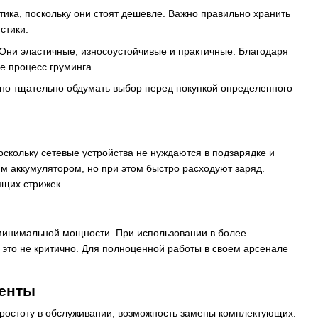
ика, поскольку они стоят дешевле. Важно правильно хранить
стики.
ни эластичные, износоустойчивые и практичные. Благодаря
е процесс груминга.
жно тщательно обдумать выбор перед покупкой определенного
скольку сетевые устройства не нуждаются в подзарядке и
 аккумулятором, но при этом быстро расходуют заряд.
ящих стрижек.
минимальной мощности. При использовании в более
 это не критично. Для полноценной работы в своем арсенале
менты
простоту в обслуживании, возможность замены комплектующих.