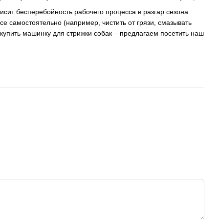
висит бесперебойность рабочего процесса в разгар сезона
се самостоятельно (например, чистить от грязи, смазывать
е купить машинку для стрижки собак – предлагаем посетить наш