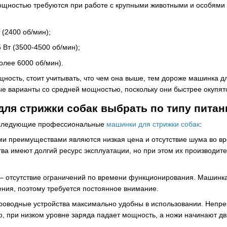
щностью требуются при работе с крупными животными и особями 
(2400 об/мин);
Вт (3500-4500 об/мин);
олее 6000 об/мин).
ность, стоит учитывать, что чем она выше, тем дороже машинка 
ые варианты со средней мощностью, поскольку они быстрее окупят
ля стрижки собак выбрать по типу питан
 следующие профессиональные
машинки для стрижки собак
:
и преимуществами являются низкая цена и отсутствие шума во вре
ва имеют долгий ресурс эксплуатации, но при этом их производите
 – отсутствие ограничений по времени функционирования. Машинка
ения, поэтому требуется постоянное внимание.
роводные устройства максимально удобны в использовании. Непре
о, при низком уровне заряда падает мощность, а ножи начинают дв