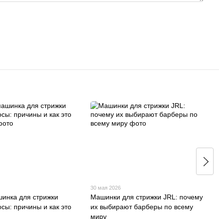
30 мая 2026
инка для стрижки
Машинки для стрижки JRL: почему
сы: причины и как это
их выбирают барберы по всему
миру