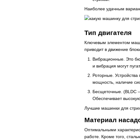
Наиболее удачным вариант
Тип двигателя
Ключевым элементом машин
приводит в движение блок
Вибрационные. Это бю
и вибрация могут пуга
Роторные. Устройства
мощность, наличие си
Бесщеточные. (BLDC –
Обеспечивает высокую
Лучшие машинки для стриж
Материал насад
Оптимальными характерис
работе. Кроме того, сталь