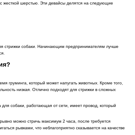
с жесткой шерстью. Эти девайсы делятся на следующие
для стрижки собаки. Начинающим предпринимателям лучше
ся.
ия?
мя груминга, который может напугать животных. Кроме того,
льность низкая. Отлично подходят для стрижки в сложных
 для собаки, работающая от сети, имеет провод, который
рывно можно стричь максимум 2 часа, после требуется
игаться рывками, что неблагоприятно сказывается на качестве