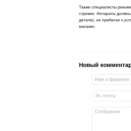
Также специалисты рекомен
стрижек. Аппараты должны 
детали), не прибегая к ус
магазин.
Новый коммента