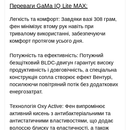
Переваги GaMa IQ Lite MAX:
Легкість та комфорт: Завдяки вазі 308 грам,
фен мінімізує втому рук навіть при
тривалому використанні, забезпечуючи
комфорт протягом усього дня.
Потужність та ефективність: Потужний
безщітковий BLDC-двигун гарантує високу
продуктивність і довговічність, а спеціальна
конструкція сопла створює ефект Вентурі,
посилюючи повітряний потік без додаткових
енергозатрат.
Технологія Oxy Active: Фен випромінює
активний кисень з антибактеріальними та
антистатичними властивостями, що додає
волоссю блиску та еластичності, а також