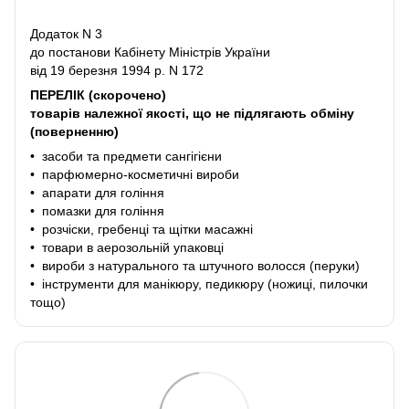
Додаток N 3
до постанови Кабінету Міністрів України
від 19 березня 1994 р. N 172
ПЕРЕЛІК (скорочено)
товарів належної якості, що не підлягають обміну
(поверненню)
• засоби та предмети сангігієни
• парфюмерно-косметичні вироби
• апарати для гоління
• помазки для гоління
• розчіски, гребенці та щітки масажні
• товари в аерозольній упаковці
• вироби з натурального та штучного волосся (перуки)
• інструменти для манікюру, педикюру (ножиці, пилочки
тощо)