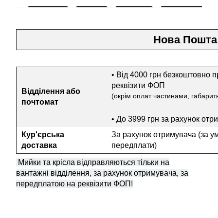
Нова Пошта
• Від 4000 грн безкоштовно п
реквізити ФОП
Відділення або
(окрім оплат частинами, габаритн
почтомат
• До 3999 грн
за рахунок отр
Кур'єрська
За рахунок отримувача (за у
доставка
передплати)
Мийки та крісла відправляються тільки на
вантажні відділення, за рахунок отримувача, за
передплатою на реквізити ФОП!