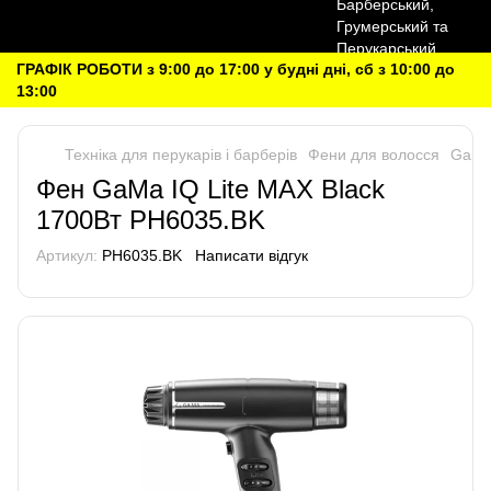
ГРАФІК РОБОТИ з 9:00 до 17:00 у будні дні, сб з 10:00 до
13:00
Техніка для перукарів і барберів
Фени для волосся
Ga.M
Фен GaMa IQ Lite MAX Black
1700Вт PH6035.BK
Артикул:
PH6035.BK
Написати відгук