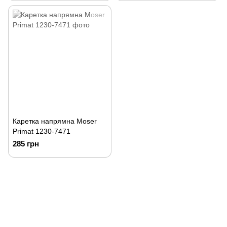
Каретка напрямна Moser
Primat 1230-7471
285 грн
093 034-84-24 Viber, Telegram
095 535-17-82
097 284-79-31