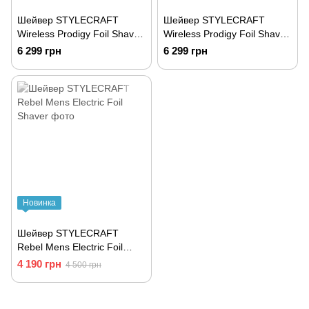
Шейвер STYLECRAFT
Шейвер STYLECRAFT
Wireless Prodigy Foil Shaver
Wireless Prodigy Foil Shaver
Metallic Blue
Metallic Red
6 299 грн
6 299 грн
Новинка
Шейвер STYLECRAFT
Rebel Mens Electric Foil
Shaver
4 190 грн
4 500 грн