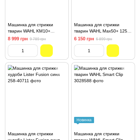
Машинка для стрижки
Машинка для стрижки
тварин WAHL KM10+
тварин WAHL Max50+ 1251-
3027127
0470
8 999 грн
6 150 грн
9 789 грн
6 899 грн
Новинка
Машинка для стрижки
Машинка для стрижки