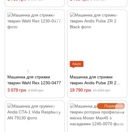
Акція
1
Машинка для стрижки
Машинка для стрижки
тварин Wahl Rex 1230-0477
тварин Andis Pulse ZR 2
Black
3 079 грн
19 790 грн
3 599 грн
21 599 грн
Подарунок