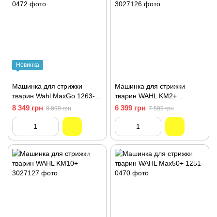
Новинка
Машинка для стрижки
Машинка для стрижки
тварин Wahl MaxGo 1263-
тварин WAHL KM2+
0472
3027126
8 349 грн
6 399 грн
8 899 грн
7 599 грн