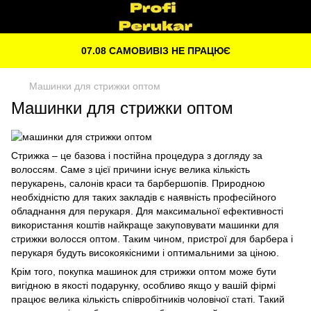
07.08 САМОВИВІЗ НЕ ПРАЦЮЄ
Машинки для стрижки оптом
Машинки для стрижки оптом
Стрижка – це базова і постійна процедура з догляду за
волоссям. Саме з цієї причини існує велика кількість
перукарень, салонів краси та барбершопів. Природною
необхідністю для таких закладів є наявність професійного
обладнання для перукаря. Для максимальної ефективності
використання коштів найкраще закуповувати машинки для
стрижки волосся оптом. Таким чином, пристрої для барбера і
перукаря будуть високоякісними і оптимальними за ціною.
Крім того, покупка машинок для стрижки оптом може бути
вигідною в якості подарунку, особливо якщо у вашій фірмі
працює велика кількість співробітників чоловічої статі. Такий