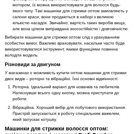
мотором, їх можна використовувати для волосся будь-
якого типу. Такі машинки для стрижки оптом замовляють у
салони краси, вони продаються в наборі з великою
кількістю насадок. Звичайно, вартість таких виробів вища,
але вона цілком виправдана зносостійкістю і довговічністю.
Вибирати машинки для стрижки оптом слід з урахуванням
особистих вимог. Важливо враховувати, наскільки часто буде
використовуватися інструмент, якими функціями повинна
володіти модель.
Різновиди за двигуном
У магазинах є можливість купити оптом машинки для стрижки
двох видів – роторні та вібраційні. Їхні основні відмінності:
Роторна. Ідеальний варіант для новачків та любителів.
Натиснувши всього одну кнопку, можна приступати до
роботи.
Вібраційна. Хороший вибір для побутового використання.
Пристрій запускається в роботу спеціальним важелем,
який запускає котушку.
Машинки для стрижки волосся оптом: