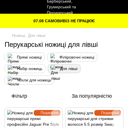
07.08 САМОВИВІЗ НЕ ПРАЦЮЄ
Ножиці
Для лівші
Перукарські ножиці для лівші
Прямі ножиці
Філіровочні ножиці
Набір ножиць
Для лівші
Чохли для ножиць
Фільтр
За популярністю
Подарунок
Подарунок