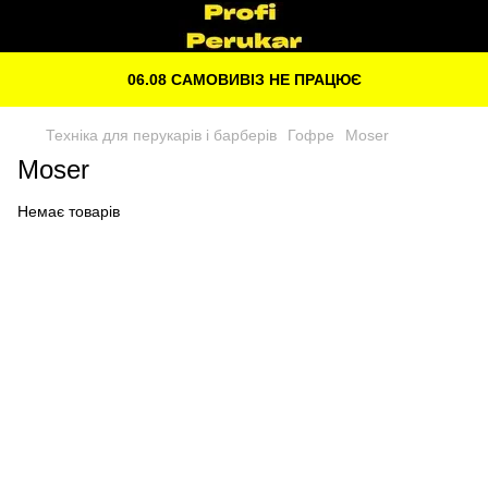
06.08 САМОВИВІЗ НЕ ПРАЦЮЄ
Техніка для перукарів і барберів
Гофре
Moser
Moser
Немає товарів