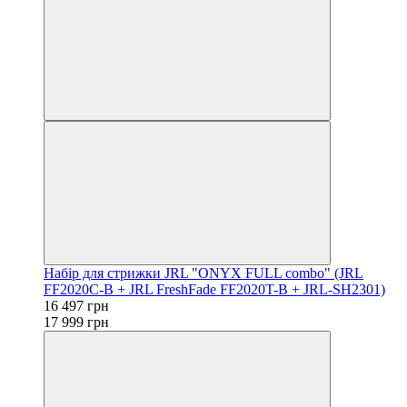
Набір для стрижки JRL "ONYX FULL combo" (JRL
FF2020C-B + JRL FreshFade FF2020T-B + JRL-SH2301)
16 497 грн
17 999 грн