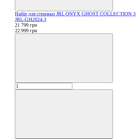
Набір для стрижки JRL ONYX GHOST COLLECTION 3
JRL-GH2024-3
21 799 грн
22 999 грн