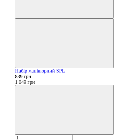
Набір манікюрний SPL
839 грн
1 049 грн