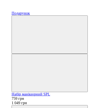
Подарунок
Набір манікюрний SPL
759 грн
1 049 грн