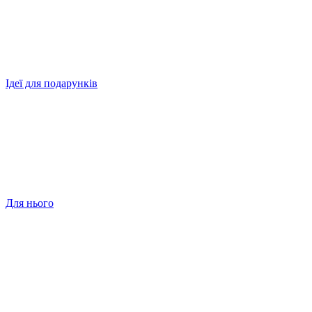
Ідеї для подарунків
Для нього