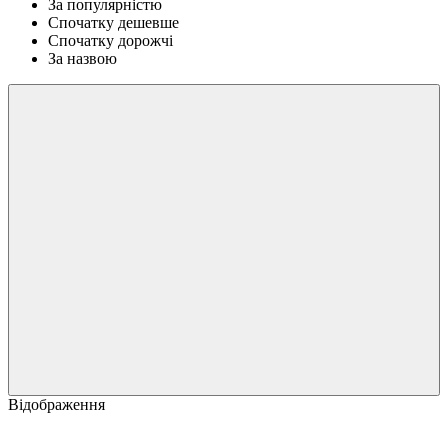
За популярністю
Спочатку дешевше
Спочатку дорожчі
За назвою
Відображення