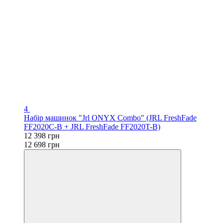
4
Набір машинок "Jrl ONYX Combo" (JRL FreshFade
FF2020C-B + JRL FreshFade FF2020T-B)
12 398 грн
12 698 грн