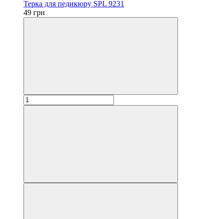
Терка для педикюру SPL 9231
49 грн