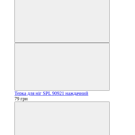
Терка для ніг SPL 90921 наждачний
79 грн