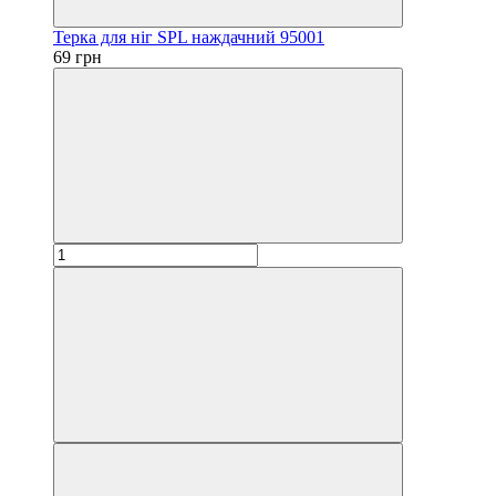
Терка для ніг SPL наждачний 95001
69 грн