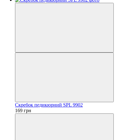
Скребок педикюрний SPL 9902
169 грн