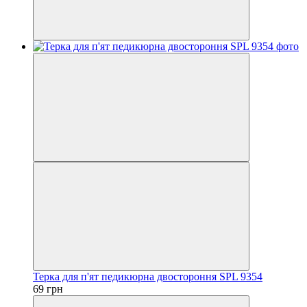
Терка для п'ят педикюрна двостороння SPL 9354
69 грн