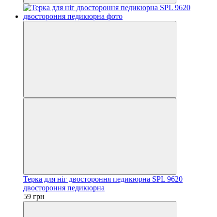
Терка для ніг двостороння педикюрна SPL 9620
двостороння педикюрна
59 грн