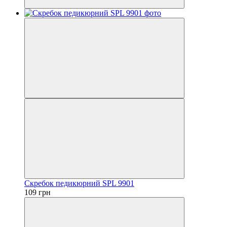
Скребок педикюрний SPL 9901
109 грн