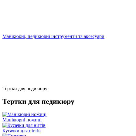
Манікюрні, педикюрні інструменти та аксесуари
Тертки для педикюру
Тертки для педикюру
Манікюрні ножиці
Кусачки для нігтів