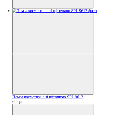
Пемза косметична зі щіточкою SPL 9613
69 грн