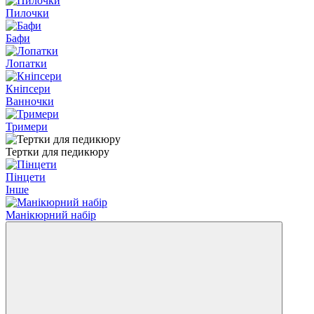
Пилочки
Бафи
Лопатки
Кніпсери
Ванночки
Тримери
Тертки для педикюру
Пінцети
Інше
Манікюрний набір