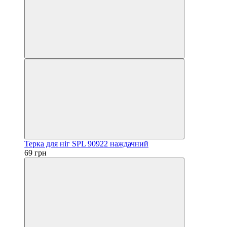
Терка для ніг SPL 90922 наждачний
69 грн