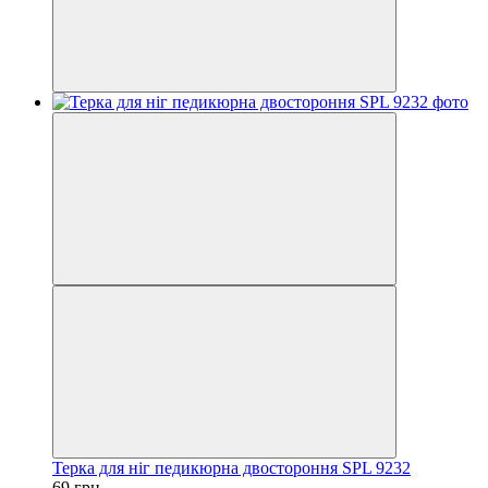
Терка для ніг педикюрна двостороння SPL 9232
69 грн