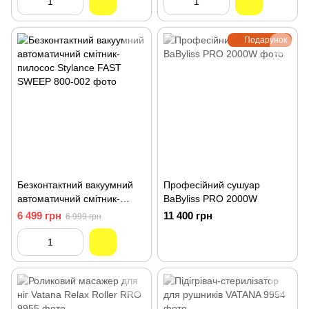
Подарунок
Безконтактний вакуумний
Професійний сушуар
автоматичний смітник-
BaByliss PRO 2000W
пилосос Stylance FAST
6 499 грн
11 400 грн
6 999 грн
SWEEP 800-002