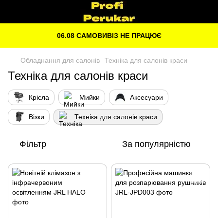
06.08 САМОВИВІЗ НЕ ПРАЦЮЄ
Обладнання для салонів
Техніка для салонів краси
Техніка для салонів краси
Крісла
Мийки
Аксесуари
Візки
Техніка для салонів краси
Фільтр
За популярністю