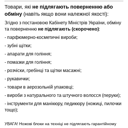
Товари, які
не підлягають поверненню або
обміну
(навіть якщо вони належної якості):
Згідно з постановою Кабінету Міністрів України, обміну
та поверненню
не підлягають (скорочено)
:
- парфюмерно-косметичні вироби;
- зубні щітки;
- апарати для гоління;
- помазки для гоління;
- розчіски, гребінці та щітки масажні;
- рукавички;
- товари в аерозольній упаковці;
- вироби з натурального та штучного волосся (перуки);
- інструменти для манікюру, педикюру (ножиці, пилочки
тощо);
УВАГА! Ножові блоки на техніці не підлягають гарантійному