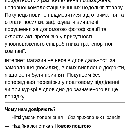
придатності. У разі виявлення пошкоджень,
неповної комплектації чи інших недоліків товару,
Покупець повинен відмовитися від отримання та
оплати посилки, зафіксувати виявлені
порушення за допомогою фотофіксації та
скласти акт-претензію у присутності
уповноваженого співробітника транспортної
компанії.
Інтернет-магазин не несе відповідальності за
замовлення (посилки), в яких виявлено дефекти,
якщо вони були прийняті Покупцем без
попередньої перевірки у поштовому відділенні
чи при кур'єрі відповідно до зазначеного вище
порядку.
Чому нам довіряють?
Чіткі умови повернення – без прихованих нюансів
Надійна логістика з
Новою поштою