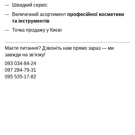
Швидкий сервіс
Величезний асортимент
професійної косметики
та інструментів
Точка продажу у Києві
Маєте питання? Дзвоніть нам прямо зараз — ми
завжди на зв'язку!
093 034-84-24
097 284-79-31
095 535-17-82
093 034-84-24 Viber, Telegram
095 535-17-82
097 284-79-31
Контактна інформація