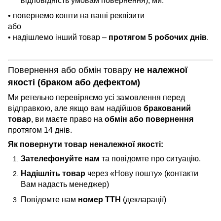
відповідність умовам повернення), ми:
• повернемо кошти на ваші реквізити
або
• надішлемо інший товар –
протягом 5 робочих днів
.
Повернення або обмін товару
не
належної
якості (браком або дефектом)
Ми ретельно перевіряємо усі замовлення перед
відправкою, але якщо вам надійшов
бракований
товар
, ви маєте право на
обмін або повернення
протягом 14 днів.
Як повернути товар
неналежної якості
:
Зателефонуйте нам
та повідомте про ситуацію.
Надішліть товар
через «Нову пошту» (контакти
Вам надасть менеджер)
Повідомте нам
номер ТТН
(декларації)