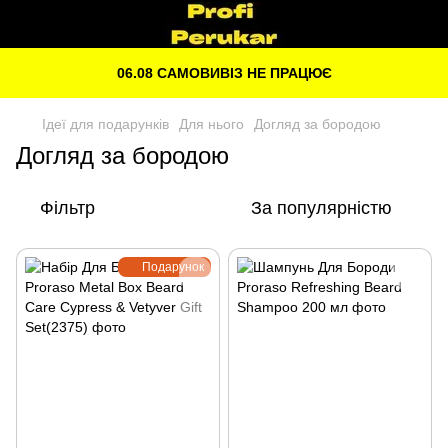
06.08 САМОВИВІЗ НЕ ПРАЦЮЄ
Ідеї для подарунків
Для нього
Догляд за бородою
Догляд за бородою
Фільтр
За популярністю
Подарунок