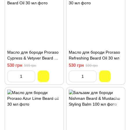
Масло для бороди Proraso
Масло для бороди Proraso
Cypress & Vetyver Beard Oil
Refreshing Beard Oil 30 мл
30 мл
530 грн
530 грн
599 грн
599 грн