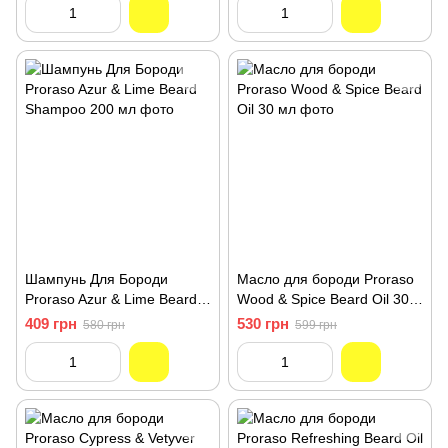
Шампунь Для Бороди
Масло для бороди Proraso
Proraso Azur & Lime Beard
Wood & Spice Beard Oil 30
Shampoo 200 мл
мл
409 грн
530 грн
580 грн
599 грн