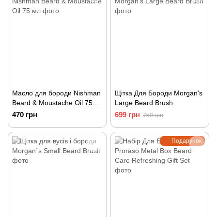
Масло для бороди Nishman
Щітка Для Бороди Morgan's
Beard & Moustache Oil 75
Large Beard Brush
мл
470 грн
699 грн
750 грн
Подарунок