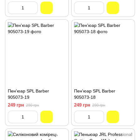
Пен'юар SPL Barber
Пен'юар SPL Barber
905073-19
905073-18
249 грн
249 грн
290 грн
290 грн