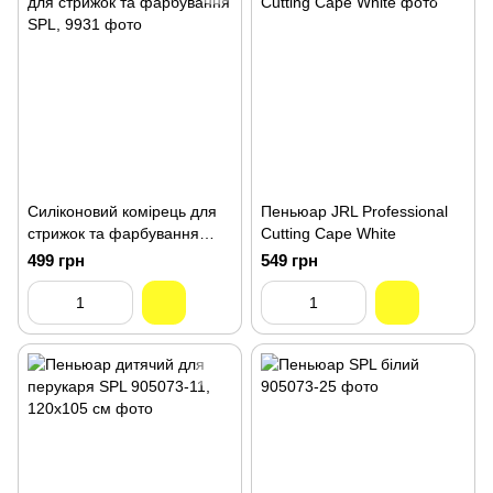
Силіконовий комірець для
Пеньюар JRL Professional
стрижок та фарбування
Cutting Cape White
SPL, 9931
499 грн
549 грн