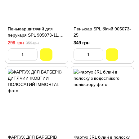
Пеньюар дитячий для
Пеньюар SPL білий 905073-
перукаря SPL 905073-11,
25
120х105 см
299 грн
349 грн
359 грн
ФАРТУХ ДЛЯ БАРБЕРІВ
Фартух JRL білий в полоску