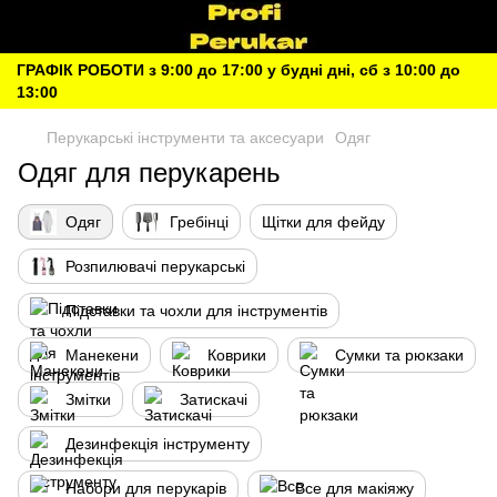
ГРАФІК РОБОТИ з 9:00 до 17:00 у будні дні, сб з 10:00 до
13:00
Перукарські інструменти та аксесуари
Одяг
Одяг для перукарень
Одяг
Гребінці
Щітки для фейду
Розпилювачі перукарські
Підставки та чохли для інструментів
Манекени
Коврики
Сумки та рюкзаки
Змітки
Затискачі
Дезинфекція інструменту
Набори для перукарів
Все для макіяжу