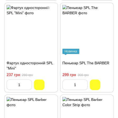
Новинка
Фартух односторонній SPL
Пеньюар SPL The BARBER
"Mini"
237 грн
299 грн
280 грн
300 грн