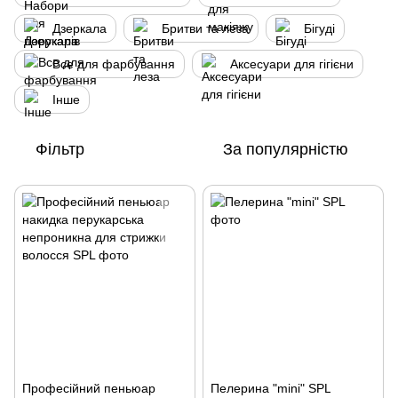
Дзеркала
Бритви та леза
Бігуді
Все для фарбування
Аксесуари для гігієни
Інше
Фільтр
За популярністю
Професійний пеньюар
Пелерина "mini" SPL