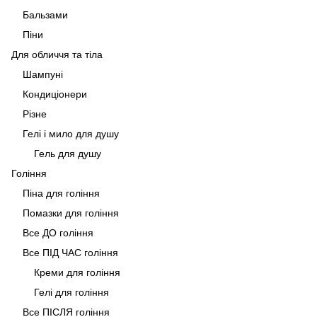
Бальзами
Піни
Для обличчя та тіла
Шампуні
Кондиціонери
Різне
Гелі і мило для душу
Гель для душу
Гоління
Піна для гоління
Помазки для гоління
Все ДО гоління
Все ПІД ЧАС гоління
Креми для гоління
Гелі для гоління
Все ПІСЛЯ гоління