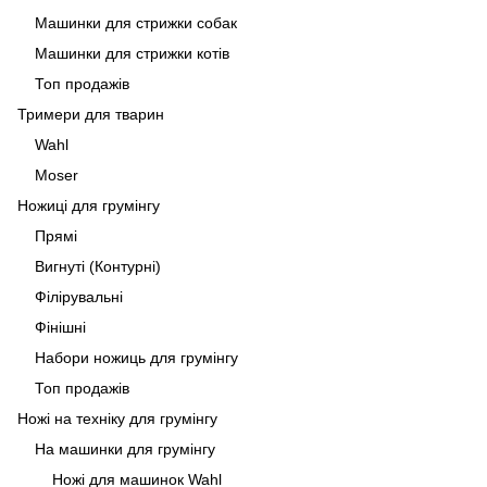
Машинки для стрижки собак
Машинки для стрижки котів
Топ продажів
Тримери для тварин
Wahl
Moser
Ножиці для грумінгу
Прямі
Вигнуті (Контурні)
Філірувальні
Фінішні
Набори ножиць для грумінгу
Топ продажів
Ножі на техніку для грумінгу
На машинки для грумінгу
Ножі для машинок Wahl