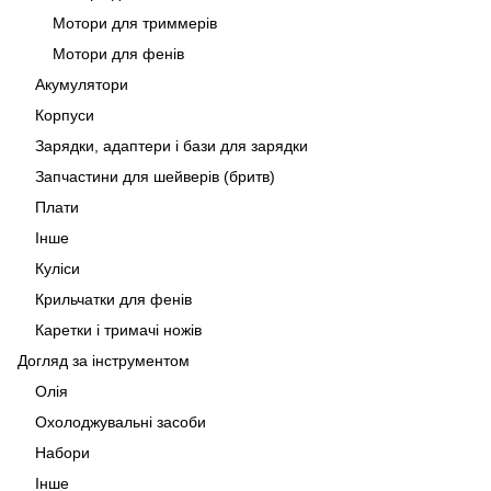
Мотори для триммерів
Мотори для фенів
Акумулятори
Корпуси
Зарядки, адаптери і бази для зарядки
Запчастини для шейверів (бритв)
Плати
Інше
Куліси
Крильчатки для фенів
Каретки і тримачі ножів
Догляд за інструментом
Олія
Охолоджувальні засоби
Набори
Інше