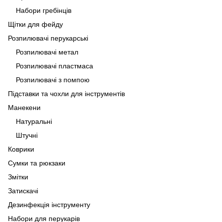
Набори гребінців
Щітки для фейду
Розпилювачі перукарські
Розпилювачі метал
Розпилювачі пластмаса
Розпилювачі з помпою
Підставки та чохли для інструментів
Манекени
Натуральні
Штучні
Коврики
Сумки та рюкзаки
Змітки
Затискачі
Дезинфекція інструменту
Набори для перукарів