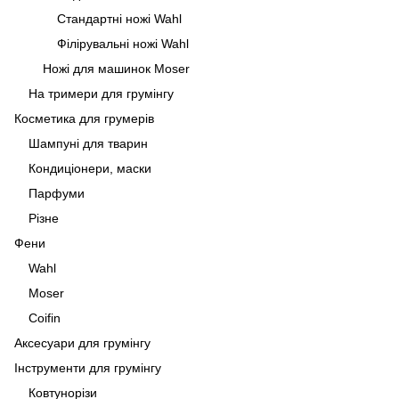
Стандартні ножі Wahl
Філірувальні ножі Wahl
Ножі для машинок Moser
На тримери для грумінгу
Косметика для грумерів
Шампуні для тварин
Кондиціонери, маски
Парфуми
Різне
Фени
Wahl
Moser
Coifin
Аксесуари для грумінгу
Інструменти для грумінгу
Ковтунорізи