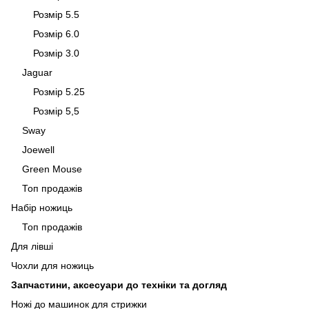
Розмір 5.5
Розмір 6.0
Розмір 3.0
Jaguar
Розмір 5.25
Розмір 5,5
Sway
Joewell
Green Mouse
Топ продажів
Набір ножиць
Топ продажів
Для лівші
Чохли для ножиць
Запчастини, аксесуари до техніки та догляд
Ножі до машинок для стрижки