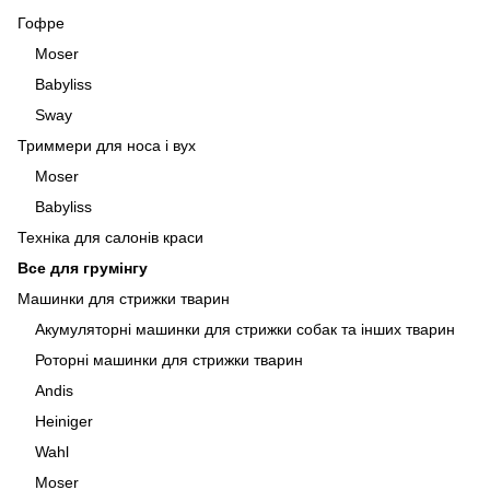
Гофре
Moser
Babyliss
Sway
Триммери для носа і вух
Moser
Babyliss
Техніка для салонів краси
Все для грумінгу
Машинки для стрижки тварин
Акумуляторні машинки для стрижки собак та інших тварин
Роторні машинки для стрижки тварин
Andis
Heiniger
Wahl
Moser