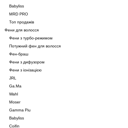
Babyliss
MRD PRO
Топ продажів
Фени для волосся
Фени з турбо-режимом
Потужний фен для волосся
Фен-браш
Фени з дифузором
Фени з іонізацією
JRL
Ga.Ma
Wahl
Moser
Gamma Piu
Babyliss
Coifin