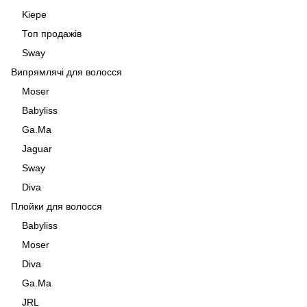
Kiepe
Топ продажів
Sway
Випрямлячі для волосся
Moser
Babyliss
Ga.Ma
Jaguar
Sway
Diva
Плойки для волосся
Babyliss
Moser
Diva
Ga.Ma
JRL