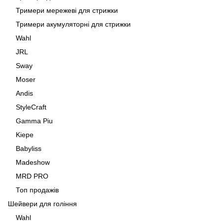
Тримери мережеві для стрижки
Тримери акумуляторні для стрижки
Wahl
JRL
Sway
Moser
Andis
StyleCraft
Gamma Piu
Kiepe
Babyliss
Madeshow
MRD PRO
Топ продажів
Шейвери для гоління
Wahl