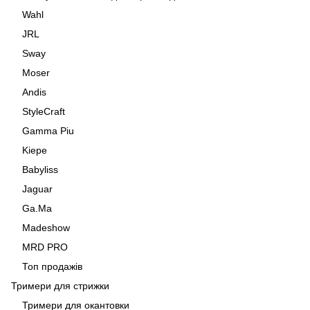
Wahl
JRL
Sway
Moser
Andis
StyleCraft
Gamma Piu
Kiepe
Babyliss
Jaguar
Ga.Ma
Madeshow
MRD PRO
Топ продажів
Тримери для стрижки
Тримери для окантовки