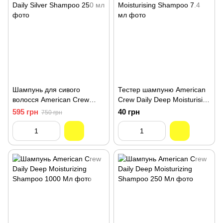
Шампунь для сивого
Тестер шампуню American
волосся American Crew
Crew Daily Deep Moisturising
Daily Silver Shampoo 250 мл
Shampoo 7.4 мл
595 грн
40 грн
750 грн