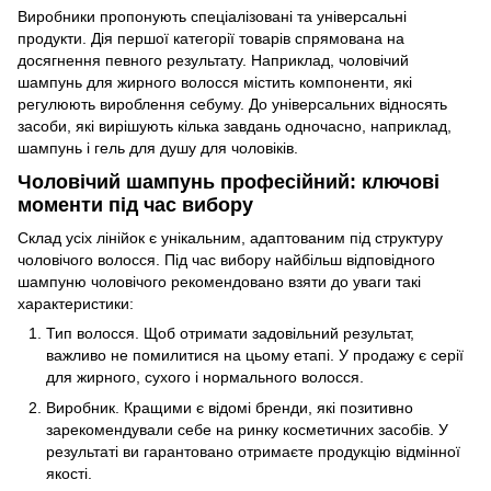
Виробники пропонують спеціалізовані та універсальні
продукти. Дія першої категорії товарів спрямована на
досягнення певного результату. Наприклад, чоловічий
шампунь для жирного волосся містить компоненти, які
регулюють вироблення себуму. До універсальних відносять
засоби, які вирішують кілька завдань одночасно, наприклад,
шампунь і гель для душу для чоловіків.
Чоловічий шампунь професійний: ключові
моменти під час вибору
Склад усіх лінійок є унікальним, адаптованим під структуру
чоловічого волосся. Під час вибору найбільш відповідного
шампуню чоловічого рекомендовано взяти до уваги такі
характеристики:
Тип волосся. Щоб отримати задовільний результат,
важливо не помилитися на цьому етапі. У продажу є серії
для жирного, сухого і нормального волосся.
Виробник. Кращими є відомі бренди, які позитивно
зарекомендували себе на ринку косметичних засобів. У
результаті ви гарантовано отримаєте продукцію відмінної
якості.