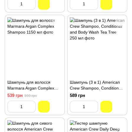
Мл
Шампунь для волосся
Шампунь (3 в 1) American
Marmara Argan Complex
Crew Shampoo, Conditioner
Shampoo 1150 мл
and Body Wash Tea Tree
539 грн
589 грн
599 грн
250 мл