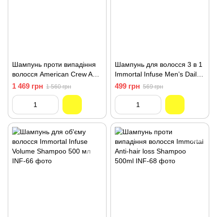
Шампунь проти випадіння
Шампунь для волосся 3 в 1
волосся American Crew Anti-
Immortal Infuse Men’s Daily
Hairloss Shampoo 1000 мл
Care 500 мл (INF-65)
1 469 грн
499 грн
1 560 грн
569 грн