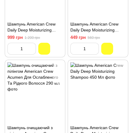
Шампунь American Crew
Шампунь American Crew
Daily Deep Moisturizing
Daily Deep Moisturizing
Shampoo 1000 Мл
Shampoo 250 Мл
999 грн
449 грн
1 200 грн
560 грн
Шампунь очищаючий з
Шампунь American Crew