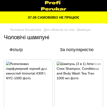
07.08 САМОВИВІЗ НЕ ПРАЦЮЄ
Чоловіча Косметика
Для обличчя та тіла
Шампуні
Чоловічі шампуні
Фільтр
За популярністю