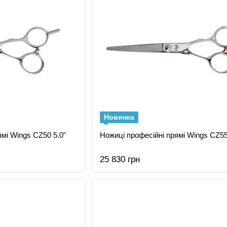
Новинка
мі Wings CZ50 5.0"
Ножиці професійні прямі Wings CZ55
25 830 грн