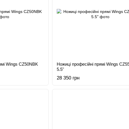
рямі Wings CZ50NBK
Ножиці професійні прямі Wings CZ
5.5"
28 350 грн