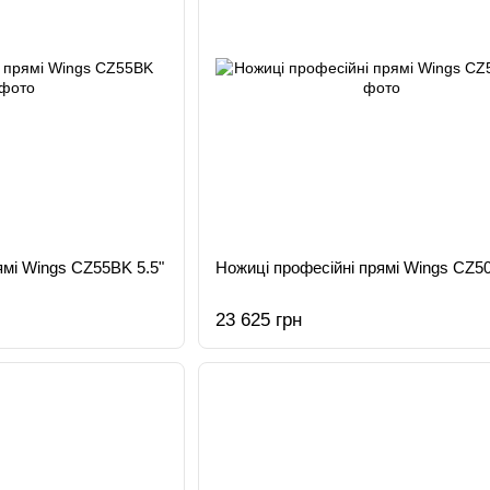
ямі Wings CZ55BK 5.5"
Ножиці професійні прямі Wings CZ50
23 625 грн