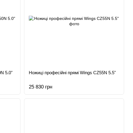
N 5.0"
Ножиці професійні прямі Wings CZ55N 5.5"
25 830 грн