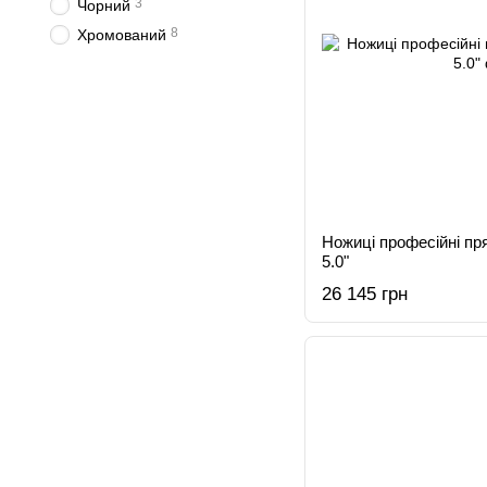
3
Чорний
8
Хромований
Ножиці професійні п
5.0"
26 145 грн