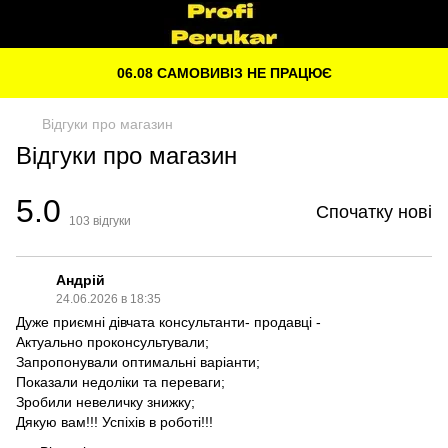
06.08 САМОВИВІЗ НЕ ПРАЦЮЄ
Відгуки про магазин
Відгуки про магазин
5.0
Спочатку нові
103
відгуки
Андрій
24.06.2026 в 18:35
Дуже приємні дівчата консультанти- продавці -
Актуально проконсультували;
Запропонували оптимальні варіанти;
Показали недоліки та переваги;
Зробили невеличку знижку;
Дякую вам!!! Успіхів в роботі!!!