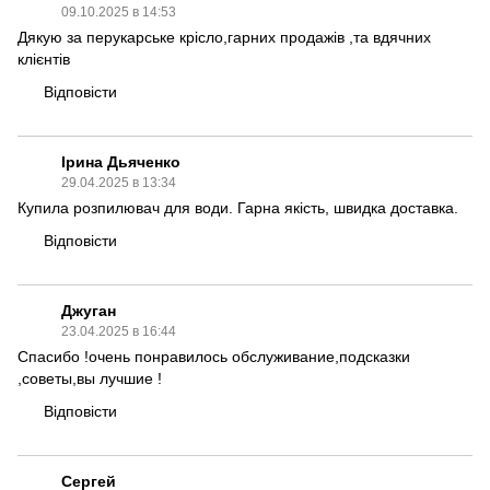
09.10.2025 в 14:53
Дякую за перукарське крісло,гарних продажів ,та вдячних
клієнтів
Відповісти
Ірина Дьяченко
29.04.2025 в 13:34
Купила розпилювач для води. Гарна якість, швидка доставка.
Відповісти
Джуган
23.04.2025 в 16:44
Спасибо !очень понравилось обслуживание,подсказки
,советы,вы лучшие !
Відповісти
Сергей