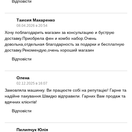
Відповісти
Таисия Макаренко
08.04.2026 в 20:54
Хочу поблагодарить магазин за консультацию и буструю
доставку.Приобрела фен и комбо набор.Очень
довольна,отдельная благодарность за подарки и бесплатную
доставку.Рекомендую,очень хороший магазин
Відповісти
Олена
02.12.2025 в 16:07
Замовляла машинку. Ви працюєте собі на репутацію! Гарне та
надійне пакування.Швидко відправили. Гарних Вам продаж та
вдячних клієнтів!
Відповісти
Пилипчук Юлія