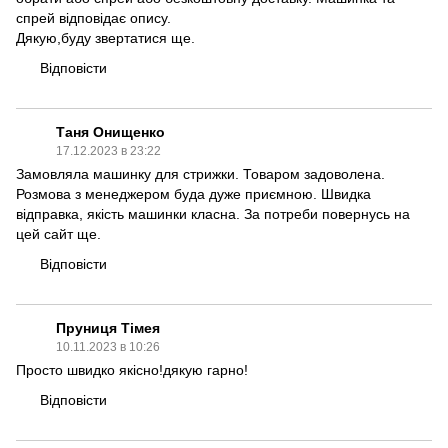
спрей відповідає опису.
Дякую,буду звертатися ще.
Відповісти
Таня Онищенко
17.12.2023 в 23:22
Замовляла машинку для стрижки. Товаром задоволена.
Розмова з менеджером буда дуже приємною. Швидка
відправка, якість машинки класна. За потреби повернусь на
цей сайт ще.
Відповісти
Пруниця Тімея
10.11.2023 в 10:26
Просто швидко якісно!дякую гарно!
Відповісти