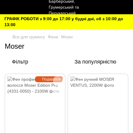
ГРАФІК РОБОТИ з 9:00 до 17:00 у будні дні, сб з 10:00 до
13:00
Все для грумінгу
Фени
Moser
Moser
Фільтр
За популярністю
Подарунок