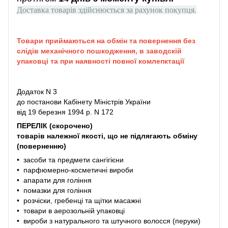
Доставка товарів здійснюється за рахунок покупця.
Товари приймаються на обмін та повернення без
слідів механічного пошкодження, в заводскій
упаковці та при наявності повної комлепктації
Додаток N 3
до постанови Кабінету Міністрів України
від 19 березня 1994 р. N 172
ПЕРЕЛІК (скорочено)
товарів належної якості, що не підлягають обміну
(поверненню)
• засоби та предмети сангігієни
• парфюмерно-косметичні вироби
• апарати для гоління
• помазки для гоління
• розчіски, гребенці та щітки масажні
• товари в аерозольній упаковці
• вироби з натурального та штучного волосся (перуки)