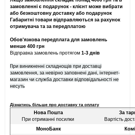
замовленні є подарунок - клієнт може вибрати
або безкоштовну доставку або подарунок
Габаритні товари відправляються за рахунок
отримувача та за передплатою
Обов'язкова передплата для замовлень
менше 400 грн
Відправка замовлень протягом
1-3 днів
П
ри виникненні складнощів при доставці
замовлення, за невірно заповнені дані, інтернет-
магазин чи служба доставки відповідальності не
несуть
Дізнатись більше про доставку та оплату
Нова Пошта
За та
При отриманні посилки
Вартість дост
МоноБанк
Комі