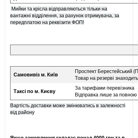
Мийки та крісла відправляються тільки на
вантажні відділення, за рахунок отримувача, за
передплатою на реквізити ФОП!
Проспект Берестейський (П
Самовивіз
м. Київ
Товар на резерві знаходить
За тарифами перевізника
Таксі по м. Києву
Відправка лише за повною
Вартість доставки може змінюватись в залежності
від району
Якщо замовлення складає понад 4000 грн та в