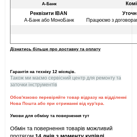
Комі
А-Банк
Реквізити IBAN
Уточн
А-Банк або МоноБанк
Працюємо з договорам
Дізнатись більше про доставку та оплату
Гарантія на техніку 12 місяців.
Також ми маємо сервісний центр для ремонту та
заточки інструментів
Обов'язково перевіряйте товар відразу на відділенні
Нова Пошта або при отриманні від кур'єра.
Умови для обміну та повернення тут
Обмін та повернення товарів можливий
протягом
14 днів з моменту купівлі