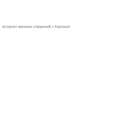
магазин
Укр
Рус
Інтернет-магазин створений з Хорошоп