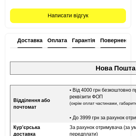
Написати відгук
Доставка
Оплата
Гарантія
Повернення
Нова Пошта
• Від 4000 грн безкоштовно п
реквізити ФОП
Відділення або
(окрім оплат частинами, габаритн
почтомат
• До 3999 грн
за рахунок отр
Кур'єрська
За рахунок отримувача (за у
доставка
передплати)