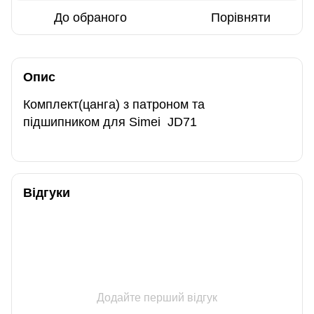
До обраного
Порівняти
Опис
Комплект(цанга) з патроном та
підшипником для Simei JD71
Відгуки
Додайте перший відгук