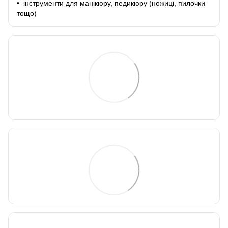
• інструменти для манікюру, педикюру (ножиці, пилочки
тощо)