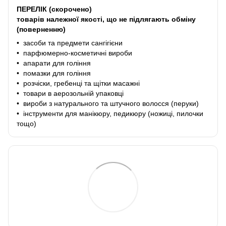
ПЕРЕЛІК (скорочено)
товарів належної якості, що не підлягають обміну
(поверненню)
• засоби та предмети сангігієни
• парфюмерно-косметичні вироби
• апарати для гоління
• помазки для гоління
• розчіски, гребенці та щітки масажні
• товари в аерозольній упаковці
• вироби з натурального та штучного волосся (перуки)
• інструменти для манікюру, педикюру (ножиці, пилочки
тощо)