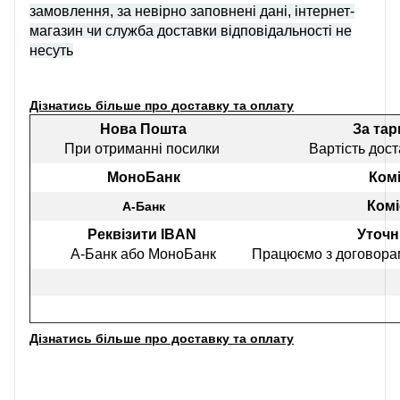
замовлення, за невірно заповнені дані, інтернет-
магазин чи служба доставки відповідальності не
несуть
Дізнатись більше про доставку та оплату
Нова Пошта
За та
При отриманні посилки
Вартість дост
МоноБанк
Комі
Комі
А-Банк
Реквізити IBAN
Уточн
А-Банк або МоноБанк
Працюємо з договорам
Дізнатись більше про доставку та оплату