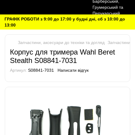
ГРАФІК РОБОТИ з 9:00 до 17:00 у будні дні, сб з 10:00 до
13:00
Запчастини, аксесуари до техніки та догляд
Запчастини до
Корпус для тримера Wahl Beret
Stealth S08841-7031
Артикул:
S08841-7031
Написати відгук