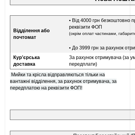
• Від 4000 грн безкоштовно п
реквізити ФОП
Відділення або
(окрім оплат частинами, габаритн
почтомат
• До 3999 грн
за рахунок отр
Кур'єрська
За рахунок отримувача (за у
доставка
передплати)
Мийки та крісла відправляються тільки на
вантажні відділення, за рахунок отримувача, за
передплатою на реквізити ФОП!