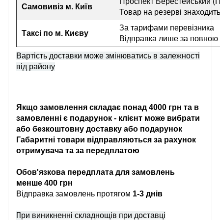
Проспект Берестейський (П
Самовивіз
м. Київ
Товар на резерві знаходить
За тарифами перевізника
Таксі по м. Києву
Відправка лише за повною
Вартість доставки може змінюватись в залежності
від району
Якщо замовлення складає понад 4000 грн та в
замовленні є подарунок - клієнт може вибрати
або безкоштовну доставку або подарунок
Габаритні товари відправляються за рахунок
отримувача та за передплатою
Обов'язкова передплата для замовлень
менше 400 грн
Відправка замовлень протягом
1-3 днів
П
ри виникненні складнощів при доставці