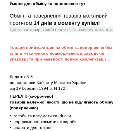
Умови для обміну та повернення тут
Обмін та повернення товарів можливий
протягом
14 днів з моменту купівлі
Доставка товарів здійснюється за рахунок покупця.
Товари приймаються на обмін та повернення без
слідів механічного пошкодження, в заводскій
упаковці та при наявності повної комлепктації
Додаток N 3
до постанови Кабінету Міністрів України
від 19 березня 1994 р. N 172
ПЕРЕЛІК (скорочено)
товарів належної якості, що не підлягають обміну
(поверненню)
• засоби та предмети сангігієни
• парфюмерно-косметичні вироби
• апарати для гоління