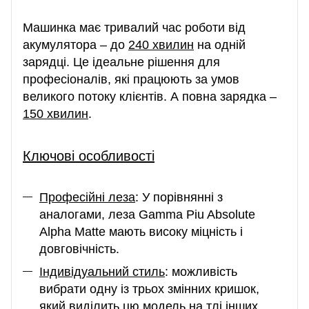
Машинка має тривалий час роботи від
акумулятора – до
240 хвилин
на одній
зарядці. Це ідеальне рішення для
професіоналів, які працюють за умов
великого потоку клієнтів. А повна зарядка –
150 хвилин
.
Ключові особливості
Професійні леза
: У порівнянні з
аналогами, леза Gamma Piu Absolute
Alpha Matte мають високу міцність і
довговічність.
Індивідуальний стиль
: можливість
вибрати одну із трьох змінних кришок,
який виділить цю модель на тлі інших.