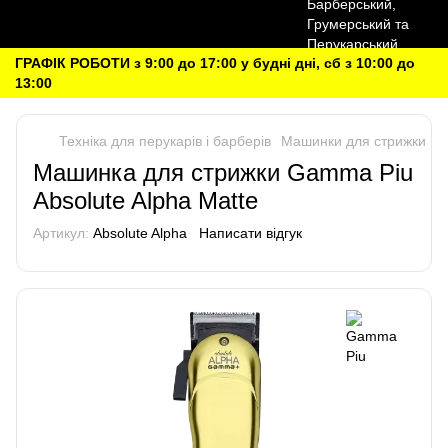
ГРАФІК РОБОТИ з 9:00 до 17:00 у будні дні, сб з 10:00 до
13:00
Техніка для перукарів і барберів
Машинки для стрижки
G
Машинка для стрижки Gamma Piu
Absolute Alpha Matte
Артикул:
Absolute Alpha
Написати відгук