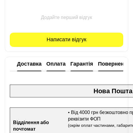
Додайте перший відгук
Написати відгук
Доставка
Оплата
Гарантія
Повернення
Нова Пошта
• Від 4000 грн безкоштовно п
реквізити ФОП
Відділення або
(окрім оплат частинами, габаритн
почтомат