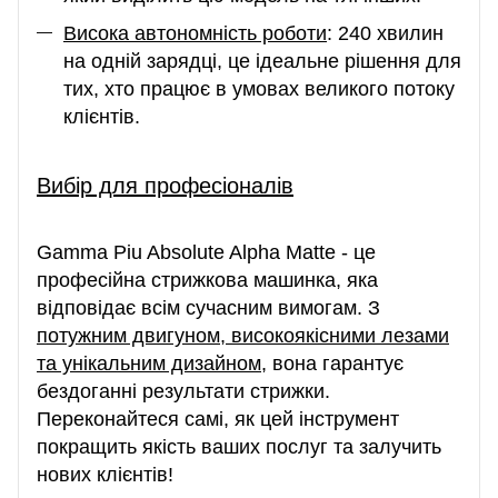
Висока автономність роботи
: 240 хвилин
на одній зарядці, це ідеальне рішення для
тих, хто працює в умовах великого потоку
клієнтів.
Вибір для професіоналів
Gamma Piu Absolute Alpha Matte - це
професійна стрижкова машинка, яка
відповідає всім сучасним вимогам. З
потужним двигуном, високоякісними лезами
та унікальним дизайном
, вона гарантує
бездоганні результати стрижки.
Переконайтеся самі, як цей інструмент
покращить якість ваших послуг та залучить
нових клієнтів!