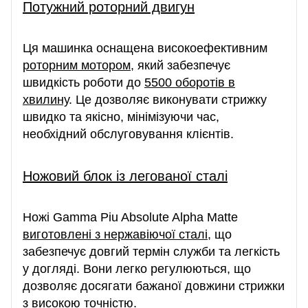
Потужний роторний двигун
Ця машинка оснащена високоефективним
роторним мотором
, який забезпечує
швидкість роботи до
5500 оборотів в
хвилину
. Це дозволяє виконувати стрижку
швидко та якісно, ​​мінімізуючи час,
необхідний обслуговування клієнтів.
Ножовий блок із легованої сталі
Ножі Gamma Piu Absolute Alpha Matte
виготовлені з нержавіючої сталі
, що
забезпечує довгий термін служби та легкість
у догляді. Вони легко регулюються, що
дозволяє досягати бажаної довжини стрижки
з високою точністю.