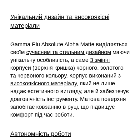
Унікальний дизайн та високоякісні
матеріали
Gamma Piu Absolute Alpha Matte виділяється
своїм
сучасним та стильним дизайном
маючи
унікальну особливість, а саме
3 змінні
корпуси (верхня кришка)
чорного, золотого
та червоного кольору. Корпус виконаний з
високоякісного матеріалу
, який не лише
надає естетичного вигляду, але й забезпечує
довговічність інструменту. Матова поверхня
запобігає ковзанню в руці, що підвищує
комфорт під час роботи.
Автономність роботи