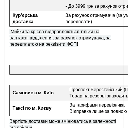
• До 3999 грн
за рахунок отр
Кур'єрська
За рахунок отримувача (за у
доставка
передплати)
Мийки та крісла відправляються тільки на
вантажні відділення, за рахунок отримувача, за
передплатою на реквізити ФОП!
Проспект Берестейський (П
Самовивіз
м. Київ
Товар на резерві знаходить
За тарифами перевізника
Таксі по м. Києву
Відправка лише за повною
Вартість доставки може змінюватись в залежності
від району