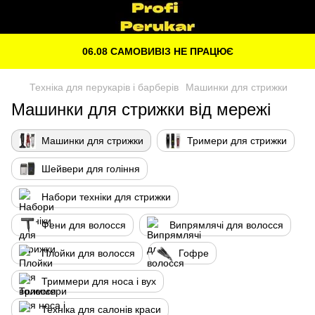
06.08 САМОВИВІЗ НЕ ПРАЦЮЄ
Техніка для перукарів і барберів
Машинки для стрижки
Машинки для стрижки від мережі
Машинки для стрижки
Тримери для стрижки
Шейвери для гоління
Набори техніки для стрижки
Фени для волосся
Випрямлячі для волосся
Плойки для волосся
Гофре
Триммери для носа і вух
Техніка для салонів краси